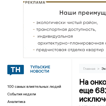
РЕКЛАМА
ТУЛЬСКИЕ
>
Главная
Эк
НОВОСТИ
На онко
100 самых влиятельных людей
еще 68
События недели
исключе
Аналитика