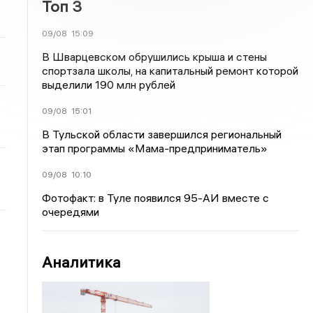
Топ 3
09/08
15:09
В Шварцевском обрушились крыша и стены
спортзала школы, на капитальный ремонт которой
выделили 190 млн рублей
09/08
15:01
В Тульской области завершился региональный
этап программы «Мама-предприниматель»
09/08
10:10
Фотофакт: в Туле появился 95-АИ вместе с
очередями
Аналитика