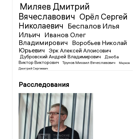
Миляев Дмитрий
Вячеславович
Орёл Сергей
Николаевич
Беспалов Илья
Ильич
Иванов Олег
Владимирович
Воробьев Николай
Юрьевич
Эрк Алексей Алоисович
Дубровский Андрей Владимирович
Дзюба
Виктор Викторович
Трунов Михаил Вячеславович
Марков
Дмитрий Сергеевич
Расследования