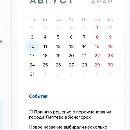
АВГУСТ
2026
Пн
Вт
Ср
Чт
Пт
Сб
Вс
27
28
29
30
31
1
2
3
4
5
6
7
8
9
х
10
11
12
13
14
15
16
17
18
19
20
21
22
23
24
25
26
27
28
29
30
31
1
2
3
4
5
6
События
:
Принято решение о переименовании
города Лаптево в Ясногорск
Новое название выбирали несколько