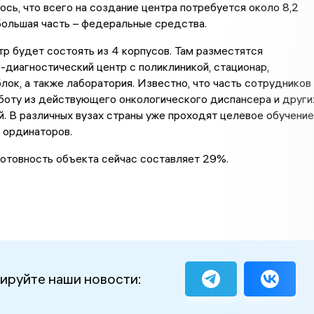
сь, что всего на создание центра потребуется около 8,2
Большая часть – федеральные средства.
р будет состоять из 4 корпусов. Там разместятся
-диагностический центр с поликлиникой, стационар,
лок, а также лаборатория. Известно, что часть сотрудников
боту из действующего онкологического диспансера и други
 В различных вузах страны уже проходят целевое обучение
и ординаторов.
отовность объекта сейчас составляет 29%.
ируйте наши новости: