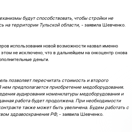
еханизмы будут способствовать, чтобы стройки не
ь на территории Тульской области, -
заявила Шевченко.
еров использования новой возможности назвал именно
 этом не исключено, что в дальнейшем на онкоцентр снова
ополнительные деньги.
ель позволяет пересчитать стоимость и второго
 В нем предполагается приобретение медоборудования.
едения аудирования номенклатуры медоборудования и
 данная работа будет продолжена. При необходимости
онтракте также может быть увеличена. Будем работать с
вом здравоохранения РФ,
- заявила Шевченко.