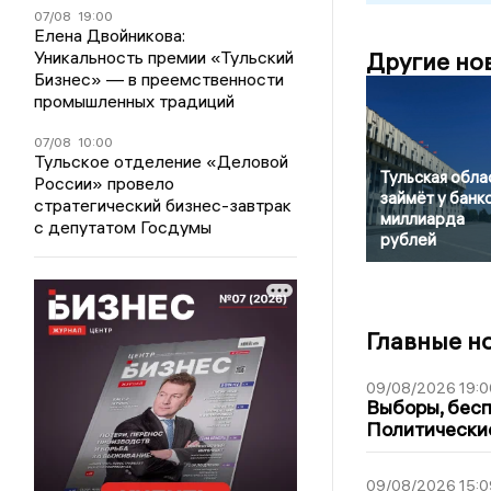
07/08
19:00
Елена Двойникова:
Уникальность премии «Тульский
Другие но
Бизнес» — в преемственности
промышленных традиций
07/08
10:00
Тульское отделение «Деловой
Тульская обла
России» провело
займёт у банк
стратегический бизнес-завтрак
миллиарда
с депутатом Госдумы
рублей
Главные н
09/08/2026 19:0
Выборы, бесп
Политические
09/08/2026 15:0