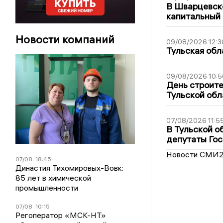
В Шварцевско
капитальный 
Новости компаний
09/08/2026 12:3
Тульская обл
09/08/2026 10:5
День строите
Тульской обл
07/08/2026 11:5
В Тульской о
депутаты Гос
Новости СМИ
07/08
18:45
Династия Тихомировых-Вовк:
85 лет в химической
промышленности
07/08
10:15
Регоператор «МСК-НТ»