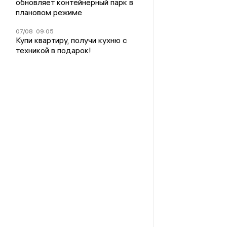
обновляет контейнерный парк в
плановом режиме
07/08
09:05
Купи квартиру, получи кухню с
техникой в подарок!