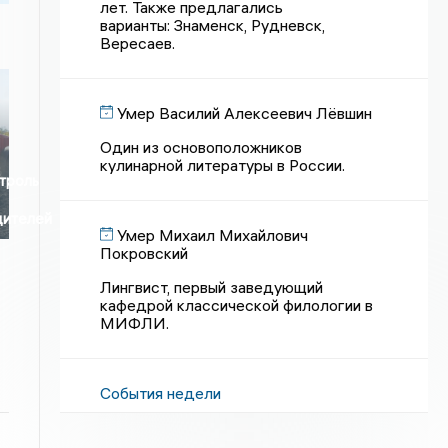
лет. Также предлагались
варианты: Знаменск, Рудневск,
Вересаев.
Умер Василий Алексеевич Лёвшин
Один из основоположников
кулинарной литературы в России.
троль
дителей
Умер Михаил Михайлович
Покровский
Лингвист, первый заведующий
кафедрой классической филологии в
МИФЛИ.
События недели