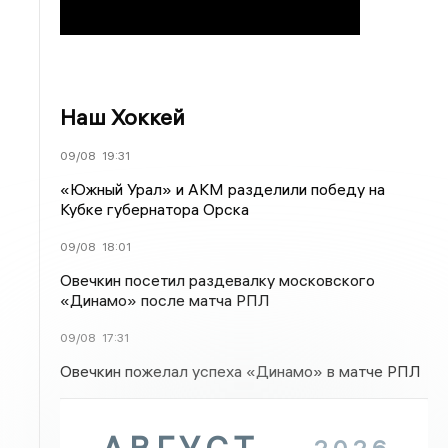
Наш Хоккей
09/08
19:31
«Южный Урал» и АКМ разделили победу на
Кубке губернатора Орска
09/08
18:01
Овечкин посетил раздевалку московского
«Динамо» после матча РПЛ
09/08
17:31
Овечкин пожелал успеха «Динамо» в матче РПЛ