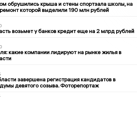
м обрушились крыша и стены спортзала школы, на
ремонт которой выделили 190 млн рублей
0
асть возьмет у банков кредит еще на 2 млрд рублей
0
ля: какие компании лидируют на рынке жилья в
асти
5
бласти завершена регистрация кандидатов в
думы девятого созыва. Фоторепортаж
2