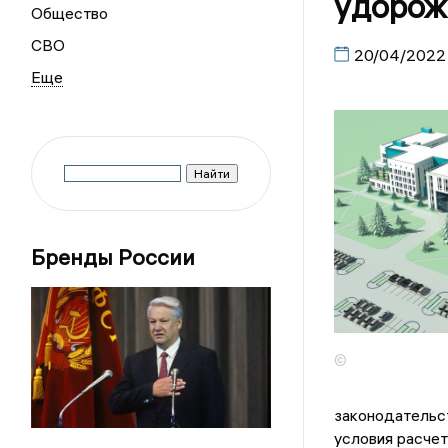
удорож
Общество
СВО
20/04/2022
Бренды России
©
законодательст
условия расчет