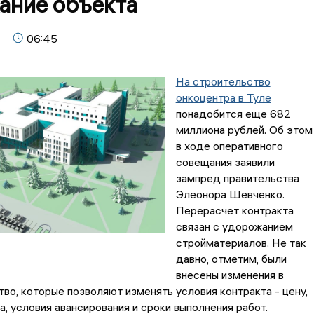
ание объекта
06:45
На строительство
онкоцентра в Туле
понадобится еще 682
миллиона рублей. Об этом
в ходе оперативного
совещания заявили
зампред правительства
Элеонора Шевченко.
Перерасчет контракта
связан с удорожанием
стройматериалов. Не так
давно, отметим, были
внесены изменения в
во, которые позволяют изменять условия контракта - цену,
а, условия авансирования и сроки выполнения работ.