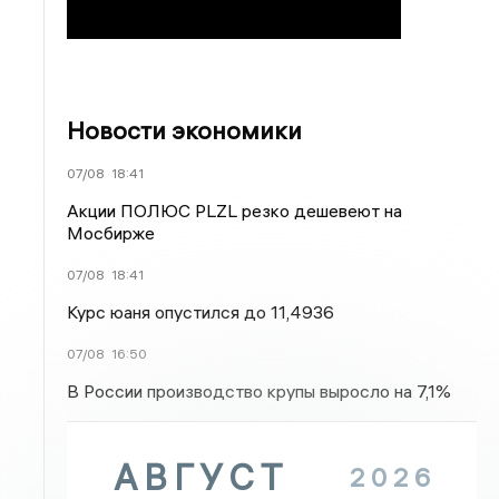
Новости экономики
07/08
18:41
Акции ПОЛЮС PLZL резко дешевеют на
Мосбирже
07/08
18:41
Курс юаня опустился до 11,4936
07/08
16:50
В России производство крупы выросло на 7,1%
АВГУСТ
2026