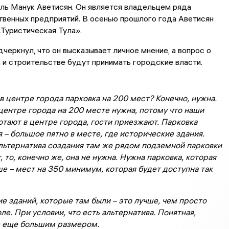
ль Манук Аветисян. Он является владельцем ряда
твенных предприятий. В осенью прошлого года Аветисян
Туристическая Тула».
еркнул, что он высказывает личное мнение, а вопрос о
 и строительстве будут принимать городские власти.
в центре города парковка на 200 мест? Конечно, нужна.
центре города на 200 месте нужна, потому что наши
тают в центре города, гости приезжают. Парковка
 – большое пятно в месте, где исторические здания.
альтернатива создания там же рядом подземной парковки
, то, конечно же, она не нужна. Нужна парковка, которая
е – мест на 350 минимум, которая будет доступна так
 зданий, которые там были – это лучше, чем просто
ле. При условии, что есть альтернатива. Понятная,
с еще большим размером.