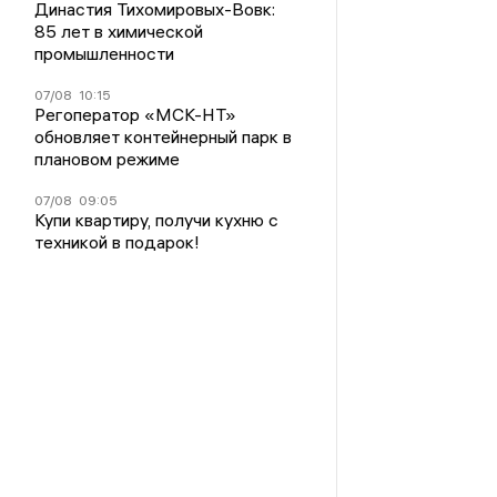
Династия Тихомировых-Вовк:
85 лет в химической
промышленности
07/08
10:15
Регоператор «МСК-НТ»
обновляет контейнерный парк в
плановом режиме
07/08
09:05
Купи квартиру, получи кухню с
техникой в подарок!