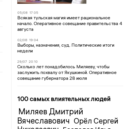
05/08
17:05
Всякая тульская магия имеет рациональное
начало. Оперативное совещание правительства 4
августа
02/08
19:04
Выборы, назначения, суд. Политические итоги
недели
29/07
20:10
Сколько лет понадобилось Миляеву, чтобы
заслужить похвалу от Якушкиной. Оперативное
совещание губернатора 28 июля
100 самых влиятельных людей
Миляев Дмитрий
Вячеславович
Орёл Сергей