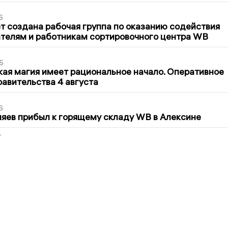
6
т создана рабочая группа по оказанию содействия
телям и работникам сортировочного центра WB
5
кая магия имеет рациональное начало. Оперативное
авительства 4 августа
6
яев прибыл к горящему складу WB в Алексине
2