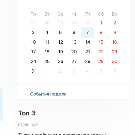
Пн
Вт
Ср
Чт
Пт
Сб
Вс
27
28
29
30
31
1
2
3
4
5
6
7
8
9
10
11
12
13
14
15
16
17
18
19
20
21
22
23
24
25
26
27
28
29
30
31
1
2
3
4
5
6
События недели
Топ 3
07/08
11:22
Туляки сообщают о хлопках над города