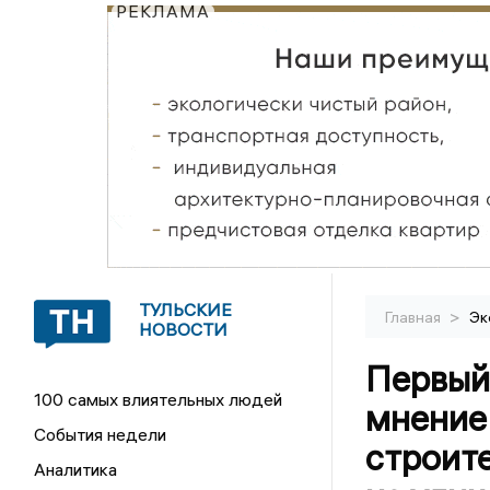
РЕКЛАМА
ТУЛЬСКИЕ
>
Главная
Эк
НОВОСТИ
Первый
100 самых влиятельных людей
мнение
События недели
строите
Аналитика