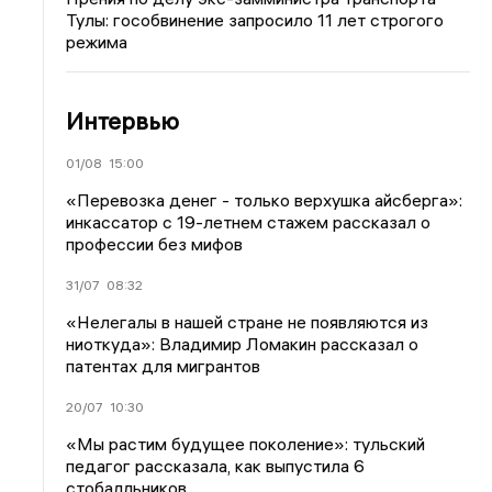
Тулы: гособвинение запросило 11 лет строгого
режима
Интервью
01/08
15:00
«Перевозка денег - только верхушка айсберга»:
инкассатор с 19-летнем стажем рассказал о
профессии без мифов
31/07
08:32
«Нелегалы в нашей стране не появляются из
ниоткуда»: Владимир Ломакин рассказал о
патентах для мигрантов
20/07
10:30
«Мы растим будущее поколение»: тульский
педагог рассказала, как выпустила 6
стобалльников