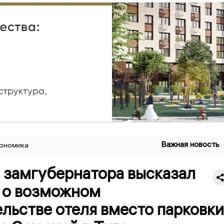
Важная новость
ономика
 замгубернатора высказал
 о возможном
льстве отеля вместо парковки