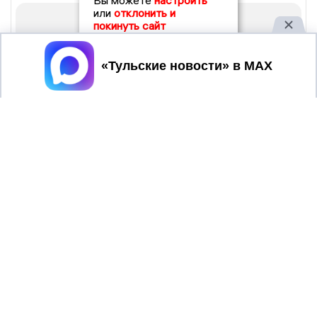
Вы можете
настроить
или
отклонить и
покинуть сайт
Принять