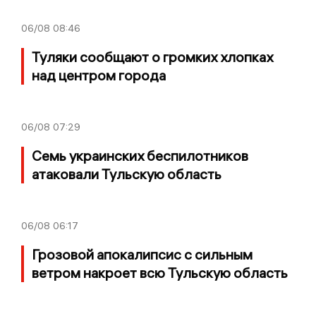
06/08
08:46
Туляки сообщают о громких хлопках
над центром города
06/08
07:29
Семь украинских беспилотников
атаковали Тульскую область
06/08
06:17
Грозовой апокалипсис с сильным
ветром накроет всю Тульскую область