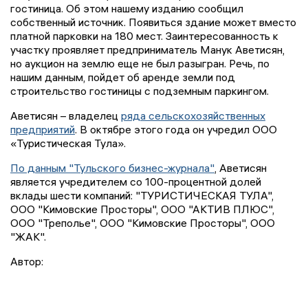
гостиница. Об этом нашему изданию сообщил
собственный источник. Появиться здание может вместо
платной парковки на 180 мест. Заинтересованность к
участку проявляет предприниматель Манук Аветисян,
но аукцион на землю еще не был разыгран. Речь, по
нашим данным, пойдет об аренде земли под
строительство гостиницы с подземным паркингом.
Аветисян – владелец
ряда сельскохозяйственных
предприятий
. В октябре этого года он учредил ООО
«Туристическая Тула».
По данным "Тульского бизнес-журнала"
, Аветисян
является учредителем со 100-процентной долей
вклады шести компаний: "ТУРИСТИЧЕСКАЯ ТУЛА",
ООО "Кимовские Просторы", ООО "АКТИВ ПЛЮС",
ООО "Треполье", ООО "Кимовские Просторы", ООО
"ЖАК".
Автор: