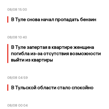
08/08
15:00
В Туле снова начал пропадать бензин
08/08
10:40
В Туле запертая в квартире женщина
погибла из-за отсутствия возможности
выйти из квартиры
08/08
04:59
В Тульской области стало спокойно
08/08
00:04