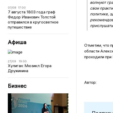
волнуют гра
07/08
17:00
свои практи
7 августа 1803 года граф
политике, 
Федор Иванович Толстой
рекомендов
отправился в кругосветное
прислушать
путешествие
Афиша
Отметим, что п
области Алекс
проходили при
27/09
19:00
Хулиган: Мюзикл Егора
Дружинина
Автор:
Бизнес
Подписы