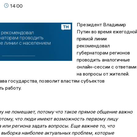
14:00
Президент Владимир
Путин во время ежегодно
прямой линии
рекомендовал
губернаторам регионов
проводить аналогичные
онлайн-сессии с ответами
на вопросы от жителей.
лава государства, позволит властям субъектов
ь работу.
му не помешает, потому что такое прямое общение важно
потому, что люди имеют возможность первому лицу
 или региона задать вопросы. Еще важнее то, что
 выборка наиболее актуальных проблем, которые