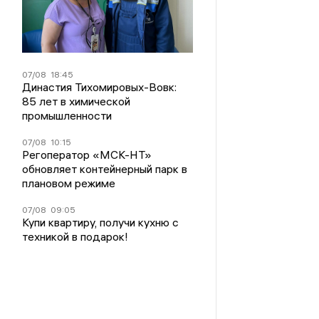
07/08
18:45
Династия Тихомировых-Вовк:
85 лет в химической
промышленности
07/08
10:15
Регоператор «МСК-НТ»
обновляет контейнерный парк в
плановом режиме
07/08
09:05
Купи квартиру, получи кухню с
техникой в подарок!