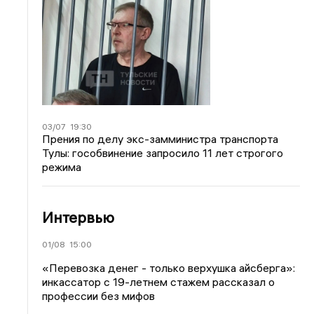
03/07
19:30
Прения по делу экс-замминистра транспорта
Тулы: гособвинение запросило 11 лет строгого
режима
Интервью
01/08
15:00
«Перевозка денег - только верхушка айсберга»:
инкассатор с 19-летнем стажем рассказал о
профессии без мифов