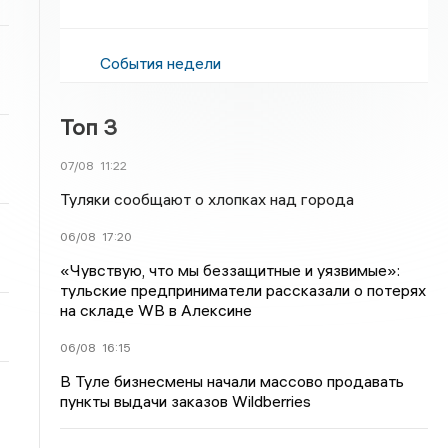
События недели
Топ 3
07/08
11:22
Туляки сообщают о хлопках над города
06/08
17:20
«Чувствую, что мы беззащитные и уязвимые»:
тульские предприниматели рассказали о потерях
на складе WB в Алексине
06/08
16:15
В Туле бизнесмены начали массово продавать
пункты выдачи заказов Wildberries