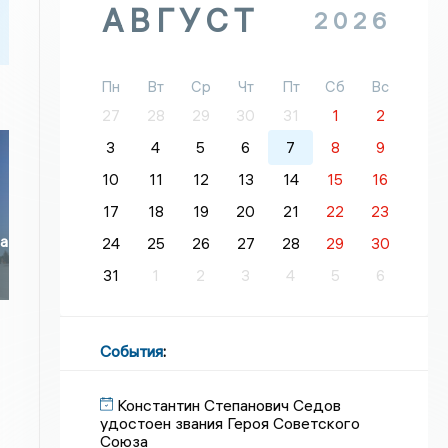
АВГУСТ
2026
Пн
Вт
Ср
Чт
Пт
Сб
Вс
27
28
29
30
31
1
2
3
4
5
6
7
8
9
10
11
12
13
14
15
16
17
18
19
20
21
22
23
ла
24
25
26
27
28
29
30
31
1
2
3
4
5
6
События
:
Константин Степанович Седов
удостоен звания Героя Советского
Союза