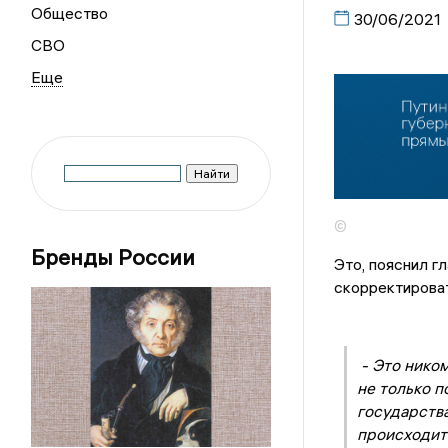
Общество
30/06/2021
СВО
©
Бренды России
Это, пояснил г
скорректироват
- Это нико
не только 
государства
происходит