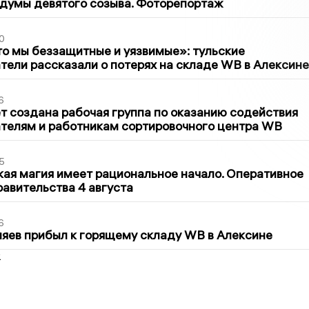
думы девятого созыва. Фоторепортаж
0
то мы беззащитные и уязвимые»: тульские
ели рассказали о потерях на складе WB в Алексине
6
т создана рабочая группа по оказанию содействия
телям и работникам сортировочного центра WB
5
кая магия имеет рациональное начало. Оперативное
авительства 4 августа
6
яев прибыл к горящему складу WB в Алексине
2