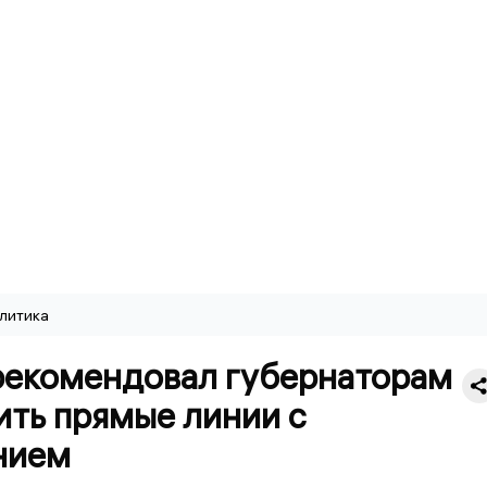
литика
рекомендовал губернаторам
ить прямые линии с
нием