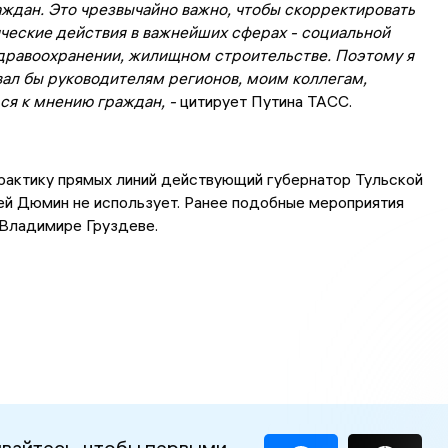
ждан. Это чрезвычайно важно, чтобы скорректировать
ческие действия в важнейших сферах - социальной
здравоохранении, жилищном строительстве. Поэтому я
ал бы руководителям регионов, моим коллегам,
ся к мнению граждан, -
цитирует Путина ТАСС.
рактику прямых линий действующий губернатор Тульской
ей Дюмин не использует. Ранее подобные мероприятия
 Владимире Груздеве.
вайтесь, чтобы первыми