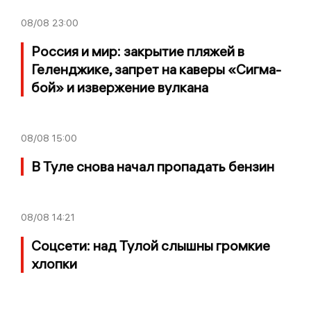
08/08
23:00
Россия и мир: закрытие пляжей в
Геленджике, запрет на каверы «Сигма-
бой» и извержение вулкана
08/08
15:00
В Туле снова начал пропадать бензин
08/08
14:21
Соцсети: над Тулой слышны громкие
хлопки