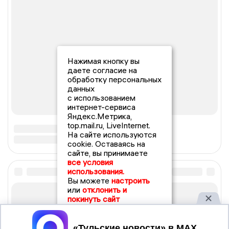
Нажимая кнопку вы
даете согласие на
обработку персональных
данных
с использованием
интернет-сервиса
Яндекс.Метрика,
top.mail.ru, LiveInternet.
На сайте используются
cookie. Оставаясь на
сайте, вы принимаете
все условия
использования.
Вы можете
настроить
или
отклонить и
покинуть сайт
Принять