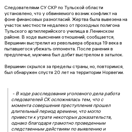
Следователями СУ СКР по Тульской области
установлено, что у обвиняемого возник конфликт на
фоне финансовых разногласий. Жертва была вывезена на
участок местности недалеко от проходных полигона
Тульского артиллерийского училища в Ленинском
районе. В ходе выяснения отношений, сообщается,
Вершинин выстрелил из револьвера образца 19 века в
пытавшегося убежать оппонента. После ранения в
предплечье, мужчина был добит выстрелом в затылок.
Вершинин скрылся за пределы страны, но, повторимся,
был обнаружен спустя 20 лет на территории Норвегии.
- В ходе расследования уголовного дела работа
следователей СК осложнялась тем, что с
момента совершения преступления прошел
длительный период времени, что могло
привести к утрате некоторых доказательств,
однако благодаря грамотно проведенным
следственным действиям по выявлению и