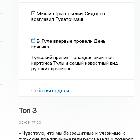
Михаил Григорьевич Сидоров
возглавил Тулаточмаш
В Туле впервые провели День
пряника
Тульский пряник - сладкая визитная
карточка Тулы и самый известный вид
русских пряников.
События недели
Топ 3
06/08
17:20
«Чувствую, что мы беззащитные и уязвимые»:
тульские предприниматели рассказали о потерях