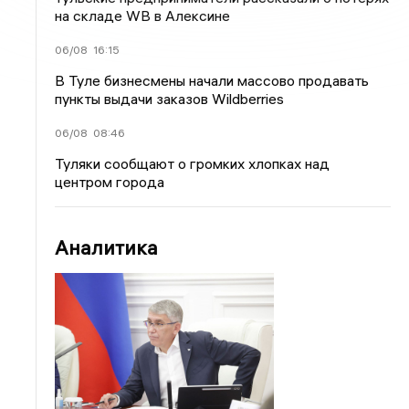
на складе WB в Алексине
06/08
16:15
В Туле бизнесмены начали массово продавать
пункты выдачи заказов Wildberries
06/08
08:46
Туляки сообщают о громких хлопках над
центром города
Аналитика