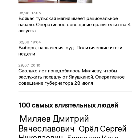
05/08
17:05
Всякая тульская магия имеет рациональное
начало. Оперативное совещание правительства 4
августа
02/08
19:04
Выборы, назначения, суд. Политические итоги
недели
29/07
20:10
Сколько лет понадобилось Миляеву, чтобы
заслужить похвалу от Якушкиной. Оперативное
совещание губернатора 28 июля
100 самых влиятельных людей
Миляев Дмитрий
Вячеславович
Орёл Сергей
Николаевич
Беспалов Илья