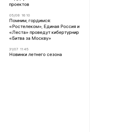
проектов
05/08
16:10
Помним, гордимся:
«Ростелеком», Единая Россия и
«Леста» проведут кибертурнир
«Битва за Москву»
31/07
11:45
Новинки летнего сезона