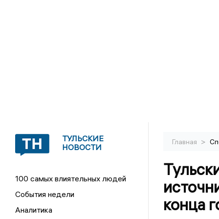
ТУЛЬСКИЕ
>
Главная
Сп
НОВОСТИ
Тульск
100 самых влиятельных людей
источн
События недели
конца г
Аналитика