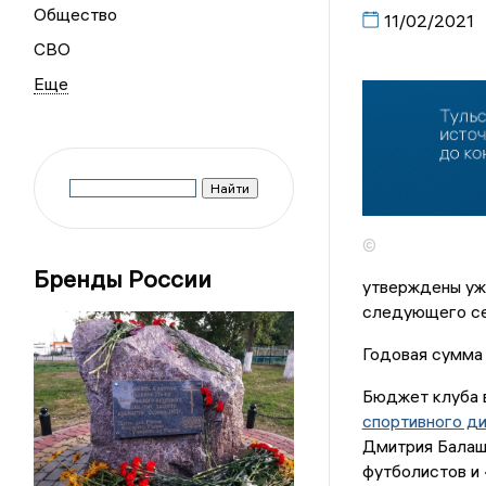
Общество
11/02/2021
СВО
©
Бренды России
утверждены уже
следующего с
Годовая сумма 
Бюджет клуба 
спортивного д
Дмитрия Балашо
футболистов и