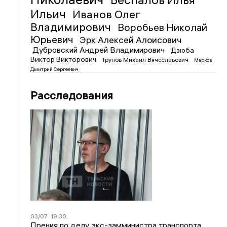
Ильич
Иванов Олег
Владимирович
Воробьев Николай
Юрьевич
Эрк Алексей Алоисович
Дубровский Андрей Владимирович
Дзюба
Виктор Викторович
Трунов Михаил Вячеславович
Марков
Дмитрий Сергеевич
Расследования
03/07
19:30
Прения по делу экс-замминистра транспорта