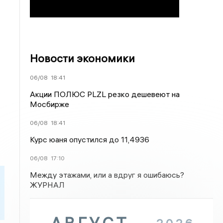
Новости экономики
06/08
18:41
Акции ПОЛЮС PLZL резко дешевеют на
Мосбирже
06/08
18:41
Курс юаня опустился до 11,4936
06/08
17:10
Между этажами, или а вдруг я ошибаюсь?
ЖУРНАЛ