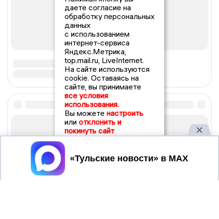
даете согласие на
обработку персональных
данных
с использованием
интернет-сервиса
Яндекс.Метрика,
top.mail.ru, LiveInternet.
На сайте используются
cookie. Оставаясь на
сайте, вы принимаете
все условия
использования.
Вы можете
настроить
или
отклонить и
покинуть сайт
Принять