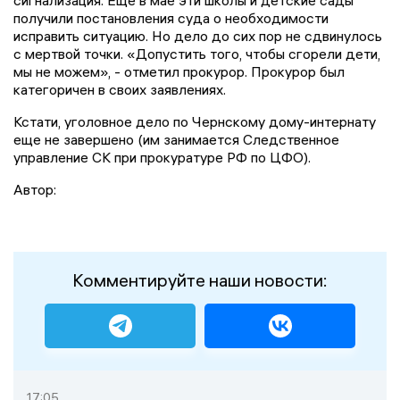
сигнализация. Еще в мае эти школы и детские сады
получили постановления суда о необходимости
исправить ситуацию. Но дело до сих пор не сдвинулось
с мертвой точки. «Допустить того, чтобы сгорели дети,
мы не можем», - отметил прокурор. Прокурор был
категоричен в своих заявлениях.
Кстати, уголовное дело по Чернскому дому-интернату
еще не завершено (им занимается Следственное
управление СК при прокуратуре РФ по ЦФО).
Автор:
Комментируйте наши новости:
17:05