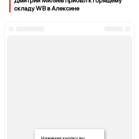
Дмитрий Миляев прибыл к горящему
складу WB в Алексине
Нажимая кнопку вы