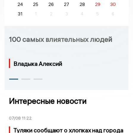
24
25
26
27
28
29
30
31
1
2
3
4
5
6
100 самых влиятельных людей
Владыка Алексий
Интересные новости
07/08
11:22
Туляки сообщают о хлопках над города