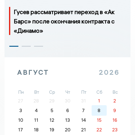
Гусев рассматривает переход в «Ак
Барс» после окончания контракта с
«Динамо»
АВГУСТ
2026
Пн
Вт
Ср
Чт
Пт
Сб
Вс
27
28
29
30
31
1
2
3
4
5
6
7
8
9
10
11
12
13
14
15
16
17
18
19
20
21
22
23