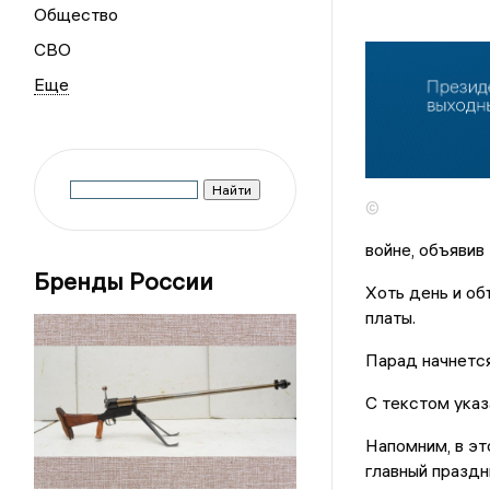
Общество
СВО
©
войне, объявив
Бренды России
Хоть день и об
платы.
Парад начнется 
С текстом указ
Напомним, в эт
главный праздн