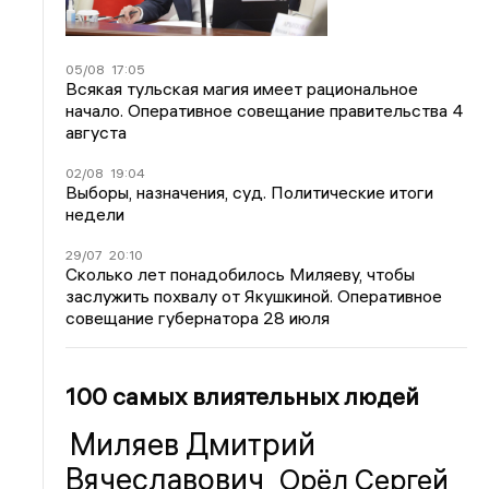
05/08
17:05
Всякая тульская магия имеет рациональное
начало. Оперативное совещание правительства 4
августа
02/08
19:04
Выборы, назначения, суд. Политические итоги
недели
29/07
20:10
Сколько лет понадобилось Миляеву, чтобы
заслужить похвалу от Якушкиной. Оперативное
совещание губернатора 28 июля
100 самых влиятельных людей
Миляев Дмитрий
Вячеславович
Орёл Сергей