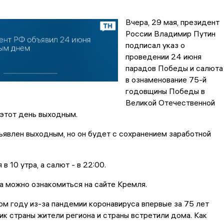
Вчера, 29 мая, президент
России Владимир Путин
подписал указ о
проведении 24 июня
парадов Победы и салюта
в ознаменование 75-й
годовщины Победы в
Великой Отечественной
 этот день выходным.
ъявлен выходным, но он будет с сохранением заработной
в 10 утра, а салют - в 22:00.
а можно ознакомиться на сайте Кремля.
ом году из-за пандемии коронавируса впервые за 75 лет
ик страны жители региона и страны встретили дома. Как