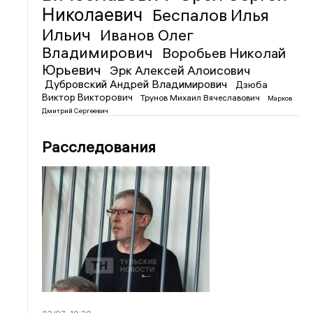
Николаевич
Беспалов Илья
Ильич
Иванов Олег
Владимирович
Воробьев Николай
Юрьевич
Эрк Алексей Алоисович
Дубровский Андрей Владимирович
Дзюба
Виктор Викторович
Трунов Михаил Вячеславович
Марков
Дмитрий Сергеевич
Расследования