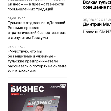
Всякая тульс
Бизнес» — в преемственности
совещание пр
промышленных традиций
07/08
10:00
05/08/2026 12:3
Тульское отделение «Деловой
Дмитрий Мил
России» провело
Новости СМИ
стратегический бизнес-завтрак
с депутатом Госдумы
06/08
17:20
«Чувствую, что мы
беззащитные и уязвимые»:
тульские предприниматели
рассказали о потерях на складе
WB в Алексине