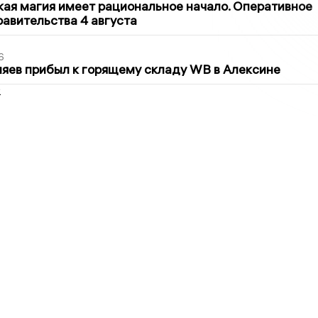
кая магия имеет рациональное начало. Оперативное
авительства 4 августа
6
яев прибыл к горящему складу WB в Алексине
2