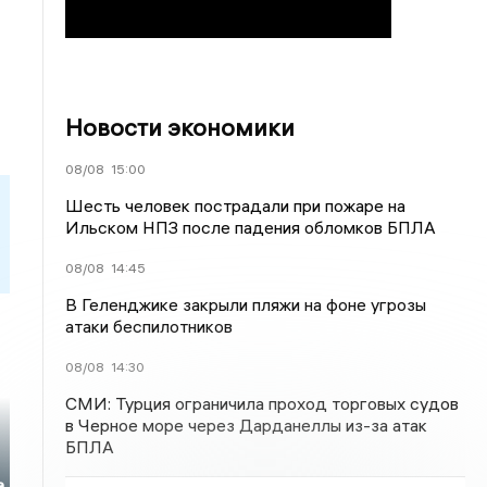
Новости экономики
08/08
15:00
Шесть человек пострадали при пожаре на
Ильском НПЗ после падения обломков БПЛА
08/08
14:45
В Геленджике закрыли пляжи на фоне угрозы
атаки беспилотников
08/08
14:30
СМИ: Турция ограничила проход торговых судов
в Черное море через Дарданеллы из-за атак
БПЛА
а