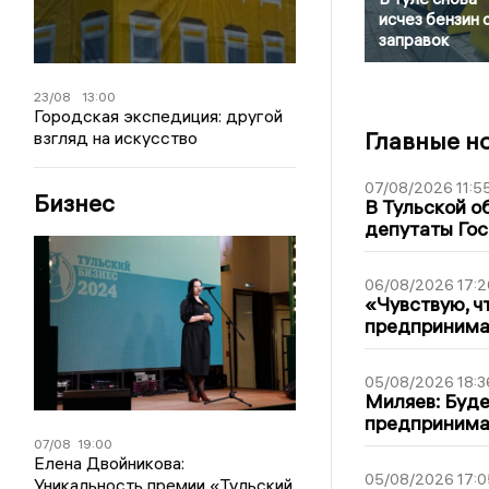
исчез бензин 
заправок
23/08
13:00
Городская экспедиция: другой
Главные н
взгляд на искусство
07/08/2026 11:5
Бизнес
В Тульской о
депутаты Гос
06/08/2026 17:2
«Чувствую, ч
предпринимат
05/08/2026 18:3
Миляев: Буде
предпринима
07/08
19:00
Елена Двойникова:
05/08/2026 17:0
Уникальность премии «Тульский