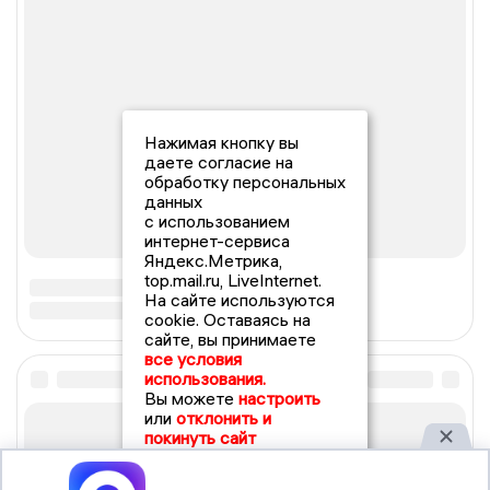
Нажимая кнопку вы
даете согласие на
обработку персональных
данных
с использованием
интернет-сервиса
Яндекс.Метрика,
top.mail.ru, LiveInternet.
На сайте используются
cookie. Оставаясь на
сайте, вы принимаете
все условия
использования.
Вы можете
настроить
или
отклонить и
покинуть сайт