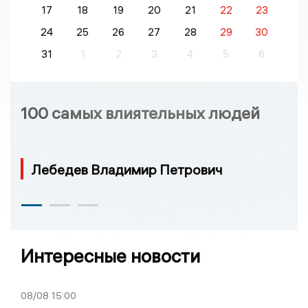
17
18
19
20
21
22
23
24
25
26
27
28
29
30
31
1
2
3
4
5
6
100 самых влиятельных людей
Лебедев Владимир Петрович
Интересные новости
08/08
15:00