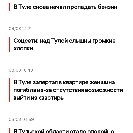
В Туле снова начал пропадать бензин
08/08
14:21
Соцсети: над Тулой слышны громкие
хлопки
08/08
10:40
В Туле запертая в квартире женщина
погибла из-за отсутствия возможности
выйти из квартиры
08/08
04:59
В Тульской области стало спокойно