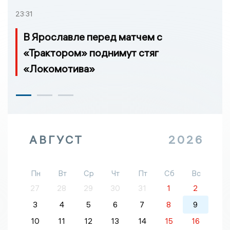
23:31
В Ярославле перед матчем с
«Трактором» поднимут стяг
«Локомотива»
АВГУСТ
2026
Пн
Вт
Ср
Чт
Пт
Сб
Вс
27
28
29
30
31
1
2
3
4
5
6
7
8
9
10
11
12
13
14
15
16