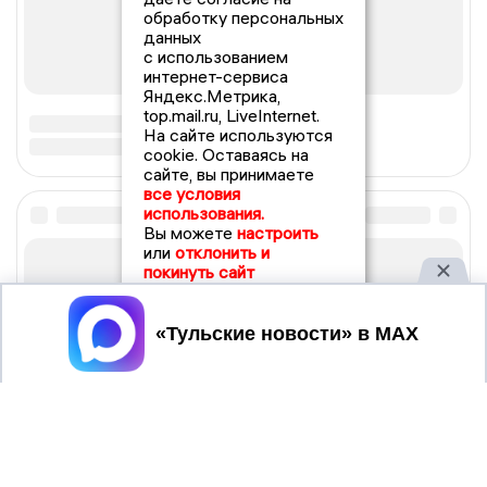
обработку персональных
данных
с использованием
интернет-сервиса
Яндекс.Метрика,
top.mail.ru, LiveInternet.
На сайте используются
cookie. Оставаясь на
сайте, вы принимаете
все условия
использования.
Вы можете
настроить
или
отклонить и
покинуть сайт
Принять