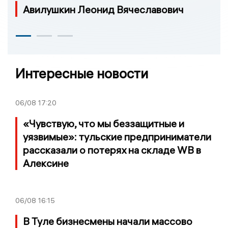
Авилушкин Леонид Вячеславович
Интересные новости
06/08
17:20
«Чувствую, что мы беззащитные и
уязвимые»: тульские предприниматели
рассказали о потерях на складе WB в
Алексине
06/08
16:15
В Туле бизнесмены начали массово