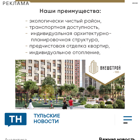
РЕКЛАМА
ТУЛЬСКИЕ
НОВОСТИ
Важная новость
Аналитика