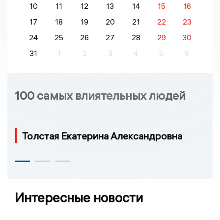
10
11
12
13
14
15
16
17
18
19
20
21
22
23
24
25
26
27
28
29
30
31
1
2
3
4
5
6
100 самых влиятельных людей
Толстая Екатерина Александровна
Интересные новости