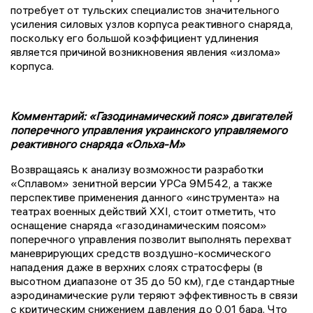
потребует от тульских специалистов значительного
усиления силовых узлов корпуса реактивного снаряда,
поскольку его большой коэффициент удлинения
является причиной возникновения явления «излома»
корпуса.
Комментарий: «Газодинамический пояс» двигателей
поперечного управления украинского управляемого
реактивного снаряда «Ольха-М»
Возвращаясь к анализу возможности разработки
«Сплавом» зенитной версии УРСа 9М542, а также
перспективе применения данного «инструмента» на
театрах военных действий XXI, стоит отметить, что
оснащение снаряда «газодинамическим поясом»
поперечного управления позволит выполнять перехват
маневрирующих средств воздушно-космического
нападения даже в верхних слоях стратосферы (в
высотном диапазоне от 35 до 50 км), где стандартные
аэродинамические рули теряют эффективность в связи
с критическим снижением давления до 0,01 бара. Что