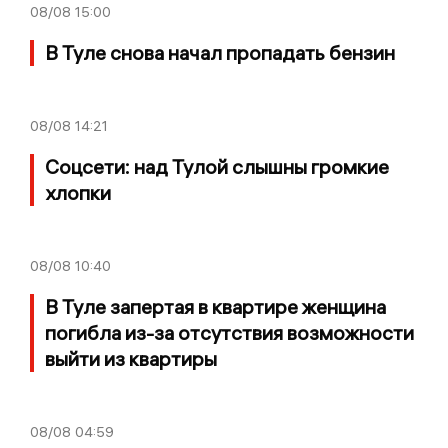
08/08
15:00
В Туле снова начал пропадать бензин
08/08
14:21
Соцсети: над Тулой слышны громкие
хлопки
08/08
10:40
В Туле запертая в квартире женщина
погибла из-за отсутствия возможности
выйти из квартиры
08/08
04:59