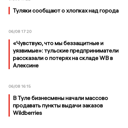
Туляки сообщают о хлопках над города
06/08
17:20
«Чувствую, что мы беззащитные и
уязвимые»: тульские предприниматели
рассказали о потерях на складе WB в
Алексине
06/08
16:15
В Туле бизнесмены начали массово
продавать пункты выдачи заказов
Wildberries