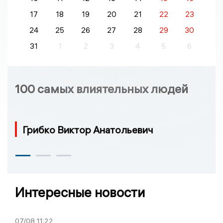
17
18
19
20
21
22
23
24
25
26
27
28
29
30
31
1
2
3
4
5
6
100 самых влиятельных людей
Грибко Виктор Анатольевич
Интересные новости
07/08
11:22