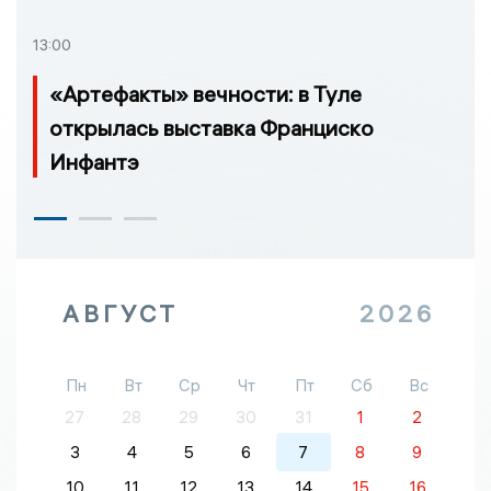
13:00
«Артефакты» вечности: в Туле
открылась выставка Франциско
Инфантэ
АВГУСТ
2026
Пн
Вт
Ср
Чт
Пт
Сб
Вс
27
28
29
30
31
1
2
3
4
5
6
7
8
9
10
11
12
13
14
15
16