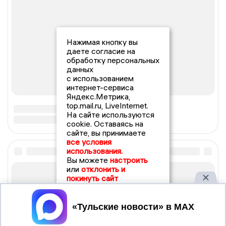
Нажимая кнопку вы
даете согласие на
обработку персональных
данных
с использованием
интернет-сервиса
Яндекс.Метрика,
top.mail.ru, LiveInternet.
На сайте используются
cookie. Оставаясь на
сайте, вы принимаете
все условия
использования.
Вы можете
настроить
или
отклонить и
покинуть сайт
Принять