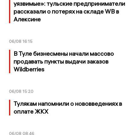
уязвимые»: тульские предприниматели
рассказали о потерях на складе WB в
Алексине
06/08
16:15
В Туле бизнесмены начали массово
продавать пункты выдачи заказов
Wildberries
06/08
15:20
Тулякам напомнили о нововведениях в
оплате ЖКХ
06/08
08:46