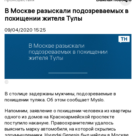
В Москве разыскали подозреваемых в
похищении жителя Тулы
09/04/2020
15:25
©
В столице задержаны мужчины, подозреваемые в
похищении туляка. Об этом сообщает Myslo.
Напомним, заявление о похищении человека из квартиры
одного из домов на Красноармейской проспекте
поступило накануне. Правоохранителям удалось
выяснить марку автомобиля, на которой скрылись
злоумышленники. Hyundai Genesis был найден в Москве