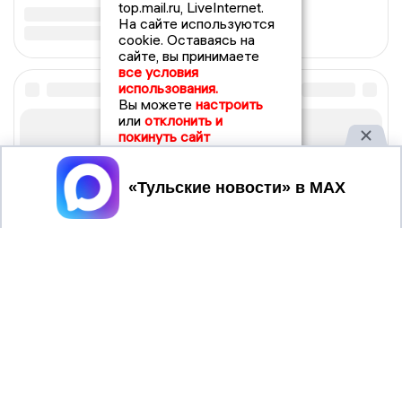
top.mail.ru, LiveInternet.
На сайте используются
cookie. Оставаясь на
сайте, вы принимаете
все условия
использования.
Вы можете
настроить
или
отклонить и
покинуть сайт
Принять