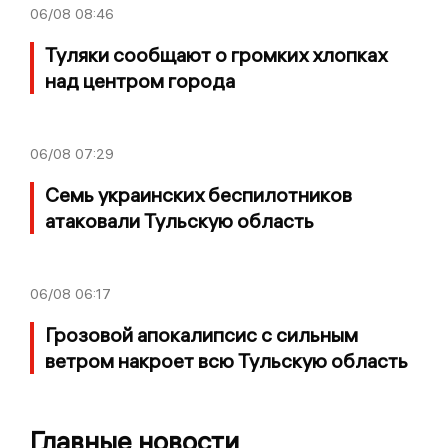
06/08
08:46
Туляки сообщают о громких хлопках
над центром города
06/08
07:29
Семь украинских беспилотников
атаковали Тульскую область
06/08
06:17
Грозовой апокалипсис с сильным
ветром накроет всю Тульскую область
Главные новости