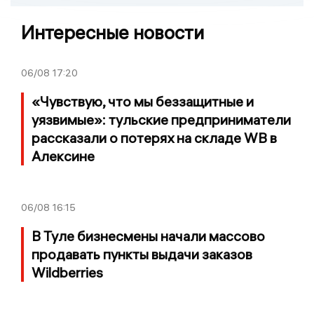
Интересные новости
06/08
17:20
«Чувствую, что мы беззащитные и
уязвимые»: тульские предприниматели
рассказали о потерях на складе WB в
Алексине
06/08
16:15
В Туле бизнесмены начали массово
продавать пункты выдачи заказов
Wildberries