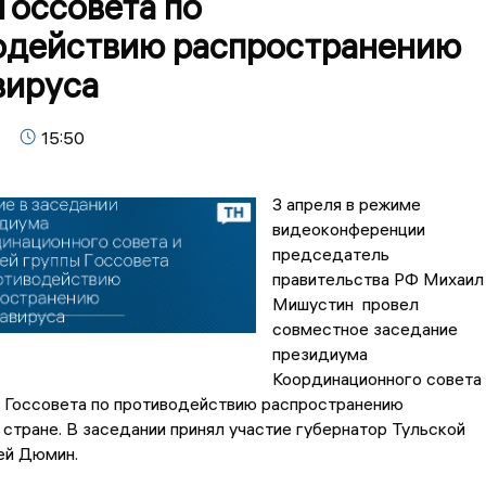
Госсовета по
одействию распространению
вируса
15:50
3 апреля в режиме
видеоконференции
председатель
правительства РФ Михаил
Мишустин провел
совместное заседание
президиума
Координационного совета 
ы Госсовета по противодействию распространению
 стране. В заседании принял участие губернатор Тульской
ей Дюмин.