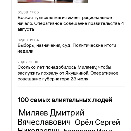
05/08
17:05
Всякая тульская магия имеет рациональное
начало. Оперативное совещание правительства 4
августа
02/08
19:04
Выборы, назначения, суд. Политические итоги
недели
29/07
20:10
Сколько лет понадобилось Миляеву, чтобы
заслужить похвалу от Якушкиной. Оперативное
совещание губернатора 28 июля
100 самых влиятельных людей
Миляев Дмитрий
Вячеславович
Орёл Сергей
Николаевич
Беспалов Илья