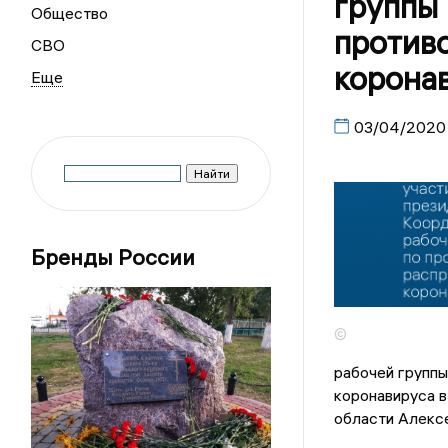
группы 
Общество
против
СВО
корона
03/04/2020
Бренды России
©
рабочей групп
коронавируса в
области Алекс