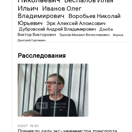
Ильич
Иванов Олег
Владимирович
Воробьев Николай
Юрьевич
Эрк Алексей Алоисович
Дубровский Андрей Владимирович
Дзюба
Виктор Викторович
Трунов Михаил Вячеславович
Марков
Дмитрий Сергеевич
Расследования
03/07
19:30
Прения по делу экс-замминистра транспорта