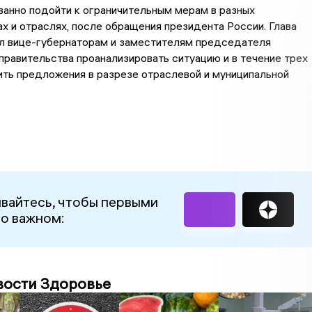
анно подойти к ограничительным мерам в разных
х и отраслях, после обращения президента России. Глава
ил вице-губернаторам и заместителям председателя
правительства проанализировать ситуацию и в течение трех
ть предложения в разрезе отраслевой и муниципальной
вайтесь, чтобы первыми
 о важном:
вости Здоровье