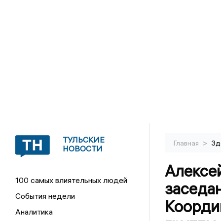
ТУЛЬСКИЕ
>
Главная
Зд
НОВОСТИ
Алексе
100 самых влиятельных людей
заседа
События недели
Коорди
Аналитика