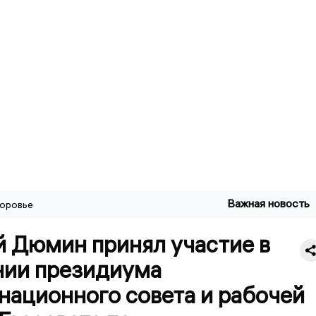
Важная новость
оровье
й Дюмин принял участие в
нии президиума
национного совета и рабочей