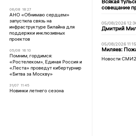
Всякая тульс
совещание пр
06/08
18:27
АНО «Обнимаю сердцем»
запустила связь на
05/08/2026 12:3
инфраструктуре Билайна для
Дмитрий Мил
поддержки инклюзивных
проектов
05/08/2026 11:1
Миляев: Пожа
05/08
16:10
Помним, гордимся:
Новости СМИ
«Ростелеком», Единая Россия и
«Леста» проведут кибертурнир
«Битва за Москву»
31/07
11:45
Новинки летнего сезона