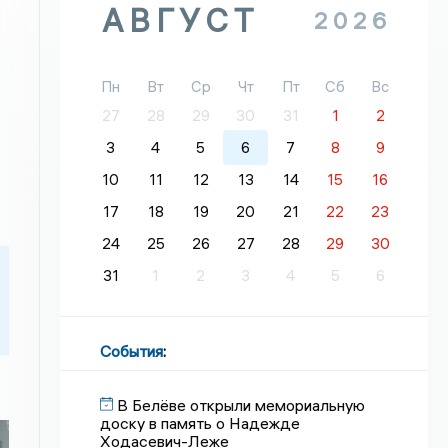
АВГУСТ
2026
Пн
Вт
Ср
Чт
Пт
Сб
Вс
27
28
29
30
31
1
2
3
4
5
6
7
8
9
10
11
12
13
14
15
16
17
18
19
20
21
22
23
24
25
26
27
28
29
30
31
1
2
3
4
5
6
События
:
В Белёве открыли мемориальную
доску в память о Надежде
Ходасевич-Леже