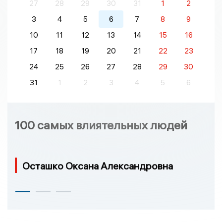
27
28
29
30
31
1
2
3
4
5
6
7
8
9
10
11
12
13
14
15
16
17
18
19
20
21
22
23
24
25
26
27
28
29
30
31
1
2
3
4
5
6
100 самых влиятельных людей
Осташко Оксана Александровна