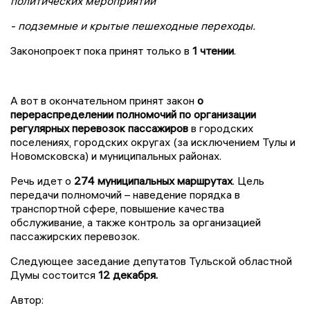
политических мероприятий
- подземные и крытые пешеходные переходы.
Законопроект пока принят только в
1 чтении
.
А вот в окончательном принят закон
о
перераспределении полномочий по организации
регулярных перевозок пассажиров
в городских
поселениях, городских округах (за исключением Тулы и
Новомсковска) и муниципальных районах.
Речь идет о
274 муниципальных маршрутах
. Цель
передачи полномочий – наведение порядка в
транспортной сфере, повышение качества
обслуживание, а также контроль за организацией
пассажирских перевозок.
Следующее заседание депутатов Тульской областной
Думы состоится
12 декабря.
Автор: