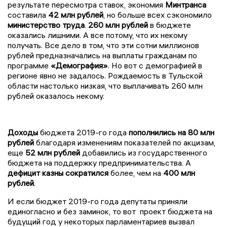
результате пересмотра ставок, экономия
Минтранса
составила
42 млн рублей
, но больше всех сэкономило
министерство труда
.
260 млн рублей
в бюджете
оказались лишними. А все потому, что их некому
получать. Все дело в том, что эти сотни миллионов
рублей предназначались на выплаты гражданам по
программе
«Демография»
. Но вот с демографией в
регионе явно не задалось. Рождаемость в Тульской
области настолько низкая, что выплачивать 260 млн
рублей оказалось некому.
Доходы
бюджета 2019-го года
пополнились на 80 млн
рублей
благодаря изменениям показателей по акцизам,
еще
52 млн рублей
добавились из государственного
бюджета на поддержку предпринимательства. А
дефицит казны сократился
более, чем на
400 млн
рублей
.
И если бюджет 2019-го года депутаты приняли
единогласно и без заминок, то вот проект бюджета на
будущий год у некоторых парламентариев вызвал