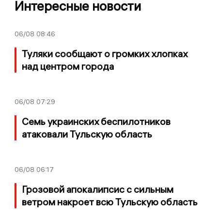
Интересные новости
06/08
08:46
Туляки сообщают о громких хлопках
над центром города
06/08
07:29
Семь украинских беспилотников
атаковали Тульскую область
06/08
06:17
Грозовой апокалипсис с сильным
ветром накроет всю Тульскую область