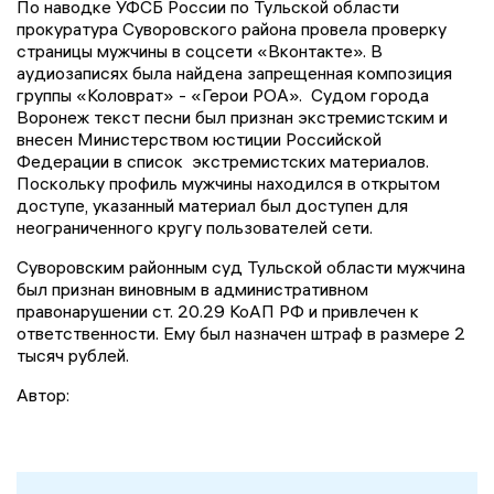
По наводке УФСБ России по Тульской области
прокуратура Суворовского района провела проверку
страницы мужчины в соцсети «Вконтакте». В
аудиозаписях была найдена запрещенная композиция
группы «Коловрат» - «Герои РОА». Судом города
Воронеж текст песни был признан экстремистским и
внесен Министерством юстиции Российской
Федерации в список экстремистских материалов.
Поскольку профиль мужчины находился в открытом
доступе, указанный материал был доступен для
неограниченного кругу пользователей сети.
Суворовским районным суд Тульской области мужчина
был признан виновным в административном
правонарушении ст. 20.29 КоАП РФ и привлечен к
ответственности. Ему был назначен штраф в размере 2
тысяч рублей.
Автор: