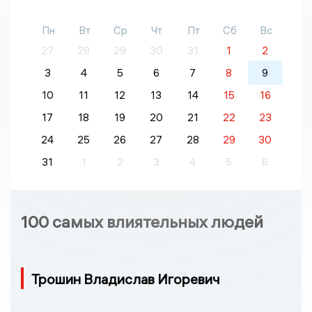
Пн
Вт
Ср
Чт
Пт
Сб
Вс
27
28
29
30
31
1
2
3
4
5
6
7
8
9
10
11
12
13
14
15
16
17
18
19
20
21
22
23
24
25
26
27
28
29
30
31
1
2
3
4
5
6
100 самых влиятельных людей
Трошин Владислав Игоревич