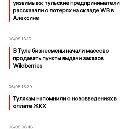
уязвимые»: тульские предприниматели
рассказали о потерях на складе WB в
Алексине
06/08
16:15
В Туле бизнесмены начали массово
продавать пункты выдачи заказов
Wildberries
06/08
15:20
Тулякам напомнили о нововведениях в
оплате ЖКХ
06/08
08:46