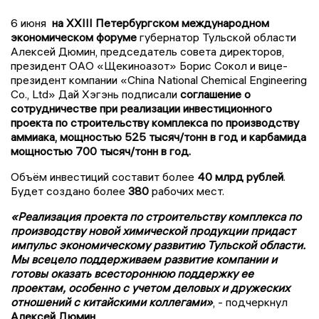
6 июня
на XXIII Петербургском международном
экономическом форуме
губернатор Тульской области
Алексей Дюмин, председатель совета директоров,
президент ОАО «Щекиноазот» Борис Сокол и вице-
президент компании «China National Chemical Engineering
Co., Ltd» Дай Хэгэнь подписали
соглашение о
сотрудничестве при реализации инвестиционного
проекта по строительству комплекса по производству
аммиака, мощностью 525 тысяч/тонн в год и карбамида
мощностью 700 тысяч/тонн в год.
Объём инвестиций составит более
40 млрд рублей
.
Будет создано более
380
рабочих мест.
«Реализация проекта по строительству комплекса по
производству новой химической продукции придаст
импульс экономическому развитию Тульской области.
Мы всецело поддерживаем развитие компании и
готовы оказать всестороннюю поддержку ее
проектам, особенно с учетом деловых и дружеских
отношений с китайскими коллегами»
, - подчеркнул
Алексей Дюмин
.