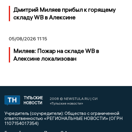
Дмитрий Миляев прибыл к горящему
складу WB в Алексине
05/08/2026 11:15
Миляев: Пожар на складе WB в
Алексине локализован
ТУЛЬСКИЕ
2008 © NEWSTULA.RU | СИ
НОВОСТИ
«Тульские новости»
Учредитель (соучредители): Общество с ограниченной
ответственностью «РЕГИОНАЛЬНЫЕ НОВОСТИ» (ОГРН
1107154017354)