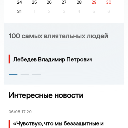
24
25
26
27
28
29
30
31
1
2
3
4
5
6
100 самых влиятельных людей
Лебедев Владимир Петрович
Интересные новости
06/08
17:20
«Чувствую, что мы беззащитные и