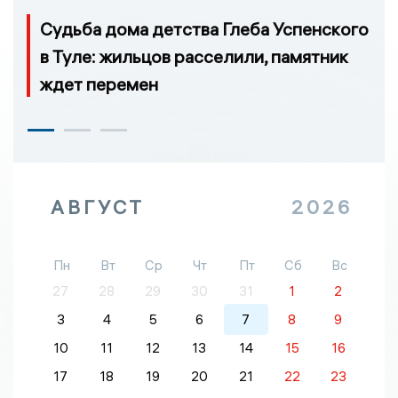
Судьба дома детства Глеба Успенского
в Туле: жильцов расселили, памятник
ждет перемен
АВГУСТ
2026
Пн
Вт
Ср
Чт
Пт
Сб
Вс
27
28
29
30
31
1
2
3
4
5
6
7
8
9
10
11
12
13
14
15
16
17
18
19
20
21
22
23