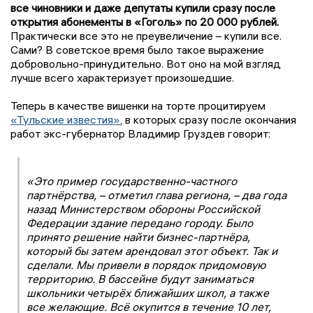
все чиновники и даже депутаты купили сразу после
открытия абонементы в «Гоголь» по 20 000 рублей.
Практически все это не преувеличение – купили все.
Сами? В советское время было такое выражение
добровольно-принудительно. Вот оно на мой взгляд
лучше всего характеризует произошедшие.
Теперь в качестве вишенки на торте процитируем
«Тульские известия»
, в которых сразу после окончания
работ экс-губернатор Владимир Груздев говорит:
«Это пример государственно-частного
партнёрства, – отметил глава региона, – два года
назад Министерством обороны Российской
Федерации здание передано городу. Было
принято решение найти бизнес-партнёра,
который бы затем арендовал этот объект. Так и
сделали. Мы привели в порядок придомовую
территорию. В бассейне будут заниматься
школьники четырёх ближайших школ, а также
все желающие. Всё окупится в течение 10 лет,