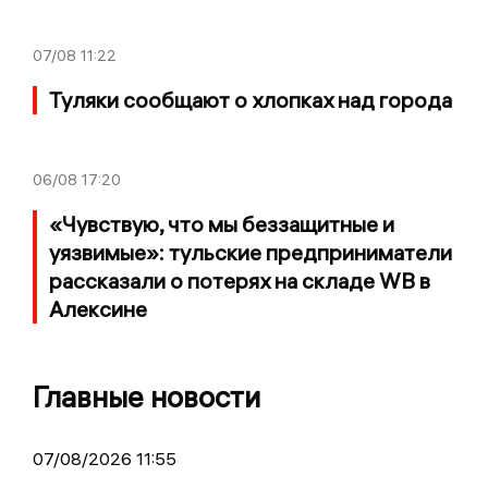
07/08
11:22
Туляки сообщают о хлопках над города
06/08
17:20
«Чувствую, что мы беззащитные и
уязвимые»: тульские предприниматели
рассказали о потерях на складе WB в
Алексине
Главные новости
07/08/2026 11:55