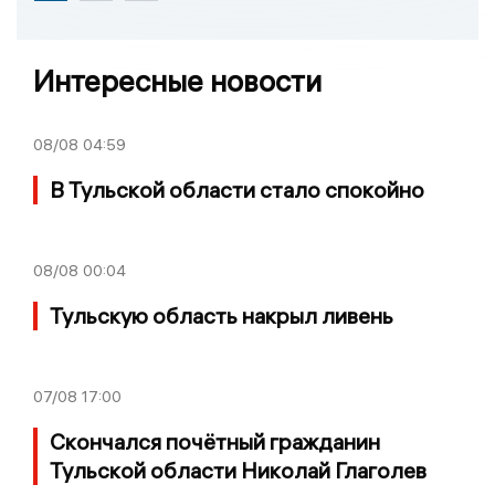
Интересные новости
08/08
04:59
В Тульской области стало спокойно
08/08
00:04
Тульскую область накрыл ливень
07/08
17:00
Скончался почётный гражданин
Тульской области Николай Глаголев