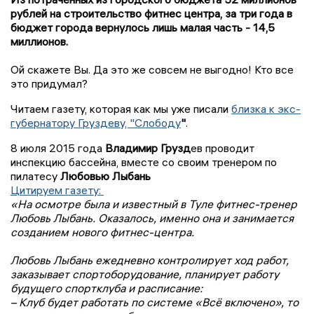
рублей на строительство фитнес центра, за три года в
бюджет города вернулось лишь малая часть - 14,5
миллионов.
Ой скажете Вы. Да это же совсем не выгодно! Кто все
это придумал?
Читаем газету, которая как мы уже писали
близка к экс-
губернатору Груздеву, "Слободу
"
.
8 июля 2015 года
Владимир Грузд
ев проводит
инспекцию бассейна, вместе со своим тренером по
пилатесу
Любовью Лыбань
Цитируем газету:
«На осмотре была и известный в Туле фитнес-тренер
Любовь Лыбань. Оказалось, именно она и занимается
созданием нового фитнес-центра.
Любовь Лыбань ежедневно контролирует ход работ,
заказывает спортоборудование, планирует работу
будущего спортклуба и расписание:
– Клуб будет работать по системе «Всё включено», то