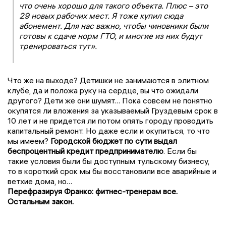
что очень хорошо для такого объекта. Плюс – это
29 новых рабочих мест. Я тоже купил сюда
абонемент. Для нас важно, чтобы чиновники были
готовы к сдаче норм ГТО, и многие из них будут
тренироваться тут».
Что же на выходе? Детишки не занимаются в элитном
клубе, да и положа руку на сердце, вы что ожидали
другого? Дети же они шумят… Пока совсем не понятно
окупятся ли вложения за указываемый Груздевым срок в
10 лет и не придется ли потом опять городу проводить
капитальный ремонт. Но даже если и окупиться, то что
мы имеем?
Городской бюджет по сути выдал
беспроцентный кредит предпринимателю
. Если бы
такие условия были бы доступным тульскому бизнесу,
то в короткий срок мы бы восстановили все аварийные и
ветхие дома, но…
Перефразируя Франко: фитнес-тренерам все.
Остальным закон.