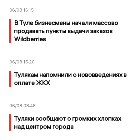
06/08
16:15
В Туле бизнесмены начали массово
продавать пункты выдачи заказов
Wildberries
06/08
15:20
Тулякам напомнили о нововведениях в
оплате ЖКХ
06/08
08:46
Туляки сообщают о громких хлопках
над центром города