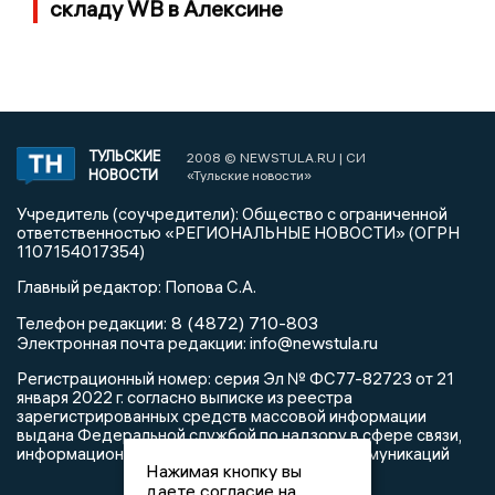
складу WB в Алексине
ТУЛЬСКИЕ
2008 © NEWSTULA.RU | СИ
НОВОСТИ
«Тульские новости»
Учредитель (соучредители): Общество с ограниченной
ответственностью «РЕГИОНАЛЬНЫЕ НОВОСТИ» (ОГРН
1107154017354)
Главный редактор: Попова С.А.
8 (4872) 710-803
Телефон редакции:
info@newstula.ru
Электронная почта редакции:
Регистрационный номер: серия Эл № ФС77-82723 от 21
января 2022 г. согласно выписке из реестра
зарегистрированных средств массовой информации
выдана Федеральной службой по надзору в сфере связи,
информационных технологий и массовых коммуникаций
Нажимая кнопку вы
даете согласие на