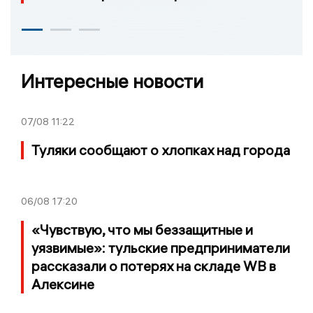
Интересные новости
07/08
11:22
Туляки сообщают о хлопках над города
06/08
17:20
«Чувствую, что мы беззащитные и
уязвимые»: тульские предприниматели
рассказали о потерях на складе WB в
Алексине