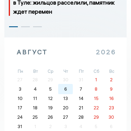
в Туле: жильцов расселили, памятник
ждет перемен
АВГУСТ
2026
Пн
Вт
Ср
Чт
Пт
Сб
Вс
27
28
29
30
31
1
2
3
4
5
6
7
8
9
10
11
12
13
14
15
16
17
18
19
20
21
22
23
24
25
26
27
28
29
30
31
1
2
3
4
5
6