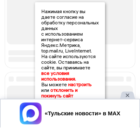
Нажимая кнопку вы
даете согласие на
обработку персональных
данных
с использованием
интернет-сервиса
Яндекс.Метрика,
top.mail.ru, LiveInternet.
На сайте используются
cookie. Оставаясь на
сайте, вы принимаете
все условия
использования.
Вы можете
настроить
или
отклонить и
покинуть сайт
Принять