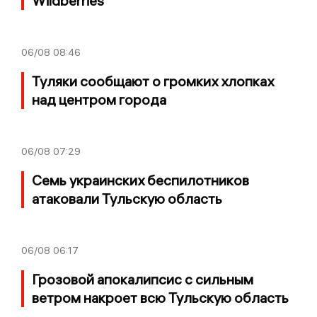
Wildberries
06/08
08:46
Туляки сообщают о громких хлопках
над центром города
06/08
07:29
Семь украинских беспилотников
атаковали Тульскую область
06/08
06:17
Грозовой апокалипсис с сильным
ветром накроет всю Тульскую область