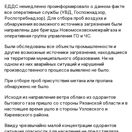
ЕДДС немедленно проинформировало о данном факте
все оперативные службы (УВД, Госпожнадзор,
Роспотребнадзор). Для отбора проб воздуха и
обнаружения возможного источника загрязнения были
направлены две бригады Новомосковскмежрайгаза и
оперативная группа управления ГО и ЧС.
Были обследованы все объекты промышленности и
другие возможные источники загрязнения, находящиеся
на территории муниципального образования. Ни на
одном из них аварийных ситуаций и нарушений
производственного процесса выявлено не было.
При отборе проб присутствия метана или пропана
обнаружено не было.
Исходя из направления ветра облако из одорантов
бытового газа пришло со стороны Рязанской области и в
настоящее время ушло в стороны Узловского и
Киреевского района.
Ввиду чрезвычайно малой концентрации одорантов
ситуация опасности для населения не представляла.