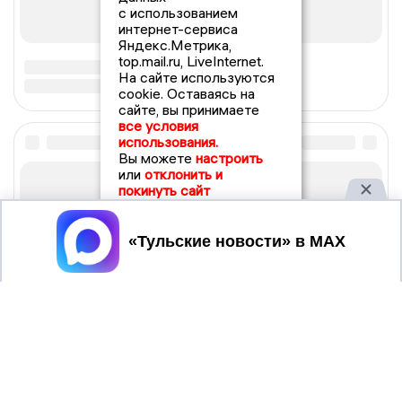
с использованием
интернет-сервиса
Яндекс.Метрика,
top.mail.ru, LiveInternet.
На сайте используются
cookie. Оставаясь на
сайте, вы принимаете
все условия
использования.
Вы можете
настроить
или
отклонить и
покинуть сайт
Принять