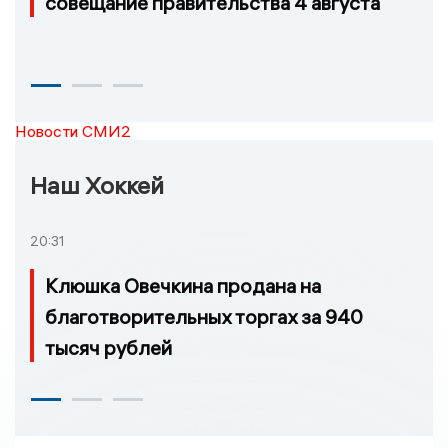
совещание правительства 4 августа
Новости СМИ2
Наш Хоккей
20:31
Клюшка Овечкина продана на
благотворительных торгах за 940
тысяч рублей