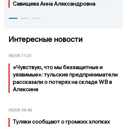
Савищева Анна Александровна
Интересные новости
06/08
17:20
«Чувствую, что мы беззащитные и
уязвимые»: тульские предприниматели
рассказали о потерях на складе WB в
Алексине
06/08
08:46
Туляки сообщают о громких хлопках