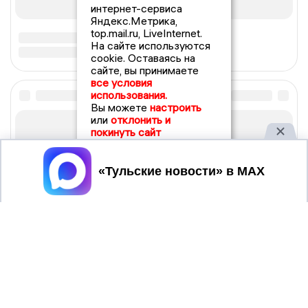
интернет-сервиса
Яндекс.Метрика,
top.mail.ru, LiveInternet.
На сайте используются
cookie. Оставаясь на
сайте, вы принимаете
все условия
использования.
Вы можете
настроить
или
отклонить и
покинуть сайт
Принять