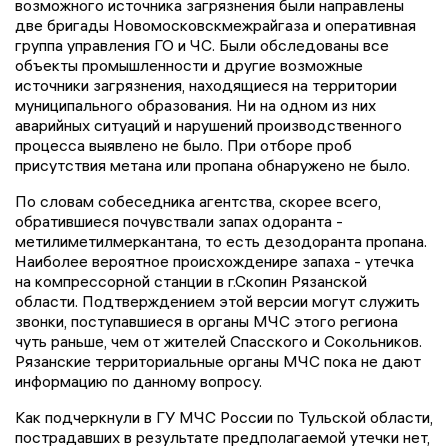
возможного источника загрязнения были направлены
две бригады Новомосковскмежрайгаза и оперативная
группа управления ГО и ЧС. Были обследованы все
объекты промышленности и другие возможные
источники загрязнения, находящиеся на территории
муниципального образования. Ни на одном из них
аварийных ситуаций и нарушений производственного
процесса выявлено не было. При отборе проб
присутствия метана или пропана обнаружено не было.
По словам собеседника агентства, скорее всего,
обратившиеся почувствали запах одоранта -
метилиметилмеркантана, то есть дезодоранта пропана.
Наиболее вероятное происхожденире запаха - утечка
на компрессорной станции в г.Скопин Рязанской
области. Подтверждением этой версии могут служить
звонки, поступавшиеся в органы МЧС этого региона
чуть раньше, чем от жителей Спасского и Сокольников.
Рязанские территориальные органы МЧС пока не дают
информацию по данному вопросу.
Как подчеркнули в ГУ МЧС России по Тульской области,
пострадавших в результате предполагаемой утечки нет,