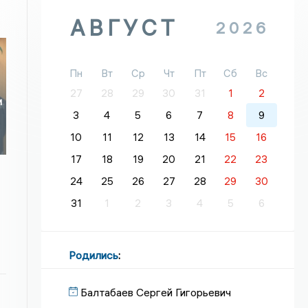
АВГУСТ
2026
Пн
Вт
Ср
Чт
Пт
Сб
Вс
27
28
29
30
31
1
2
и
3
4
5
6
7
8
9
10
11
12
13
14
15
16
17
18
19
20
21
22
23
24
25
26
27
28
29
30
31
1
2
3
4
5
6
Родились
:
Балтабаев Сергей Гигорьевич