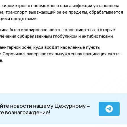
 километров от возможного очага инфекции установлена
на, транспорт, выезжающий за ее пределы, обрабатывается
ими средствами.
тина было изолировано шесть голов животных, которые
лечения сибиреязвенным глобулином и антибиотиками.
санитарной зоне, куда входят населенные пункты
 Сорочинка, завершается вынужденная вакцинация скота -
в.
йте новости нашему Дежурному –
е вознаграждение!