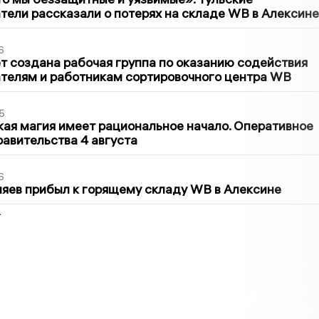
ели рассказали о потерях на складе WB в Алексине
6
т создана рабочая группа по оказанию содействия
телям и работникам сортировочного центра WB
5
кая магия имеет рациональное начало. Оперативное
авительства 4 августа
6
яев прибыл к горящему складу WB в Алексине
2