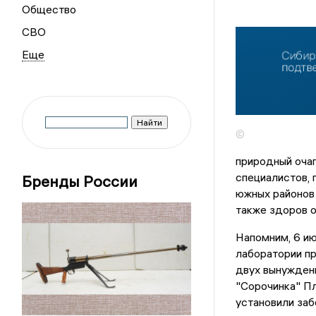
Общество
СВО
©
природный очаг
специалистов, 
Бренды России
южных районов 
также здоров о
Напомним, 6 и
лаборатории пр
двух вынужденн
"Сорочинка" Пл
установили заб