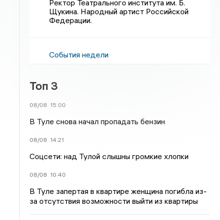
Ректор Театрального института им. Б.
Щукина. Народный артист Российской
Федерации.
События недели
Топ 3
08/08
15:00
В Туле снова начал пропадать бензин
08/08
14:21
Соцсети: над Тулой слышны громкие хлопки
08/08
10:40
В Туле запертая в квартире женщина погибла из-
за отсутствия возможности выйти из квартиры