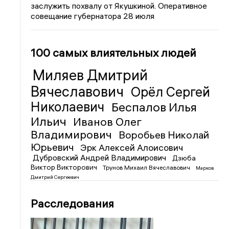
заслужить похвалу от Якушкиной. Оперативное
совещание губернатора 28 июля
100 самых влиятельных людей
Миляев Дмитрий
Вячеславович
Орёл Сергей
Николаевич
Беспалов Илья
Ильич
Иванов Олег
Владимирович
Воробьев Николай
Юрьевич
Эрк Алексей Алоисович
Дубровский Андрей Владимирович
Дзюба
Виктор Викторович
Трунов Михаил Вячеславович
Марков
Дмитрий Сергеевич
Расследования