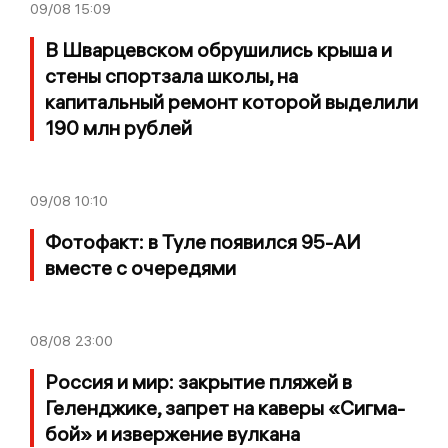
09/08
15:09
В Шварцевском обрушились крыша и
стены спортзала школы, на
капитальный ремонт которой выделили
190 млн рублей
09/08
10:10
Фотофакт: в Туле появился 95-АИ
вместе с очередями
08/08
23:00
Россия и мир: закрытие пляжей в
Геленджике, запрет на каверы «Сигма-
бой» и извержение вулкана