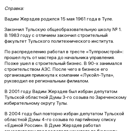
Справка:
Вадим Жерздев родился 15 мая 1961 года в Туле.
Закончил Тульскую общеобразовательную школу № 1.
В 1983 году с отличием закончил строительный
факультет Тульского политехнического института.
По распределению работал в тресте «Тулпромстрой»:
прошел путь от мастера до начальника управления.
Позже ушел в строительный бизнес. В 90-х занимался
строительством АЗС. После чего в бизнесе его
организация примкнула к компании «Лукойл-Тула»,
руководил ее региональным филиалом.
В 2001 году Вадим Жерздев был избран депутатом
Тульской областной Думы 3-го созыва по Зареченскому
избирательному округу Тулы.
В 2004 году был повторно избран депутатом Тульской
областной Думы 4-го созыва по партийному списку
«Единой России». В Думе Жерздев работал