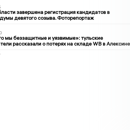
5
бласти завершена регистрация кандидатов в
думы девятого созыва. Фоторепортаж
0
то мы беззащитные и уязвимые»: тульские
ели рассказали о потерях на складе WB в Алексине
2