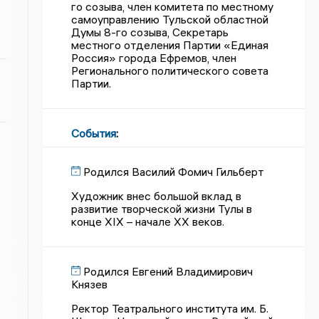
го созыва, член комитета по местному
самоуправлению Тульской областной
Думы 8-го созыва, Секретарь
местного отделения Партии «Единая
Россия» города Ефремов, член
Регионального политического совета
Партии.
События
:
Родился Василий Фомич Гильберт
Художник внес большой вклад в
развитие творческой жизни Тулы в
конце XIX – начале XX веков.
Родился Евгений Владимирович
Князев
Ректор Театрального института им. Б.