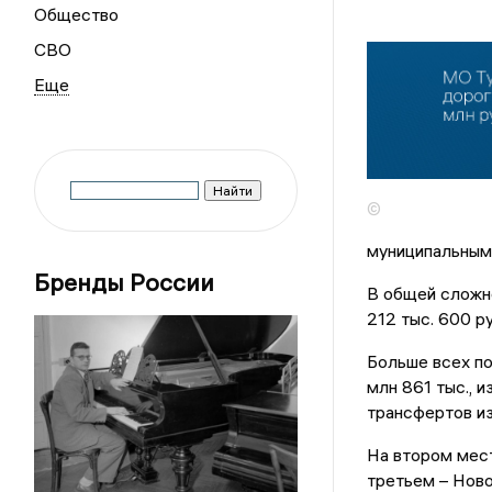
Общество
СВО
©
муниципальным
Бренды России
В общей сложн
212 тыс. 600 ру
Больше всех п
млн 861 тыс., 
трансфертов и
На втором мест
третьем – Ново