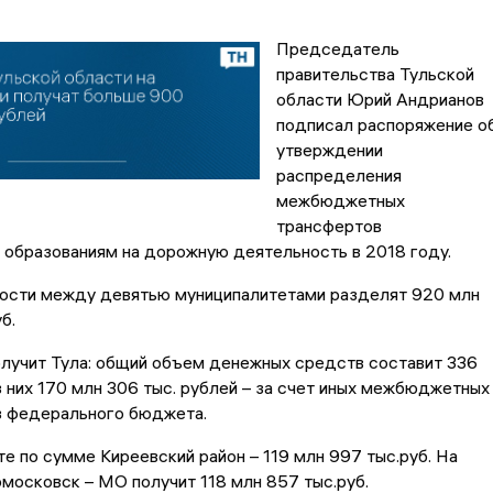
Председатель
правительства Тульской
области Юрий Андрианов
подписал распоряжение о
утверждении
распределения
межбюджетных
трансфертов
 образованиям на дорожную деятельность в 2018 году.
ости между девятью муниципалитетами разделят 920 млн
б.
олучит Тула: общий объем денежных средств составит 336
из них 170 млн 306 тыс. рублей – за счет иных межбюджетных
з федерального бюджета.
е по сумме Киреевский район – 119 млн 997 тыс.руб. На
московск – МО получит 118 млн 857 тыс.руб.