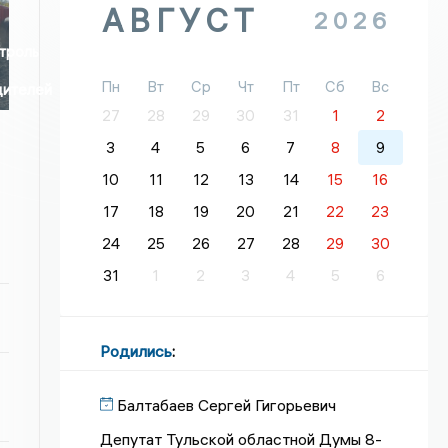
АВГУСТ
2026
троль
Пн
Вт
Ср
Чт
Пт
Сб
Вс
дителей
27
28
29
30
31
1
2
3
4
5
6
7
8
9
10
11
12
13
14
15
16
17
18
19
20
21
22
23
24
25
26
27
28
29
30
31
1
2
3
4
5
6
Родились
:
Балтабаев Сергей Гигорьевич
Депутат Тульской областной Думы 8-