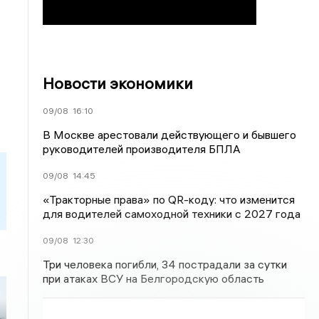
Новости экономики
09/08
16:10
В Москве арестовали действующего и бывшего
руководителей производителя БПЛА
09/08
14:45
«Тракторные права» по QR-коду: что изменится
для водителей самоходной техники с 2027 года
09/08
12:30
Три человека погибли, 34 пострадали за сутки
при атаках ВСУ на Белгородскую область