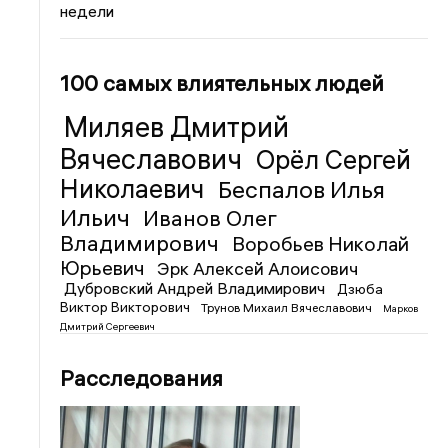
недели
100 самых влиятельных людей
Миляев Дмитрий
Вячеславович
Орёл Сергей
Николаевич
Беспалов Илья
Ильич
Иванов Олег
Владимирович
Воробьев Николай
Юрьевич
Эрк Алексей Алоисович
Дубровский Андрей Владимирович
Дзюба
Виктор Викторович
Трунов Михаил Вячеславович
Марков
Дмитрий Сергеевич
Расследования