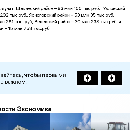
олучат: Щекинский район – 93 млн 100 тыс.руб., Узловский
292 тыс.руб., Ясногорский район – 53 млн 35 тыс.руб,
н 281 тыс. руб, Веневский район – 30 млн 238 тыс.руб. и
н – 15 млн 758 тыс.руб.
вайтесь, чтобы первыми
 о важном:
вости Экономика