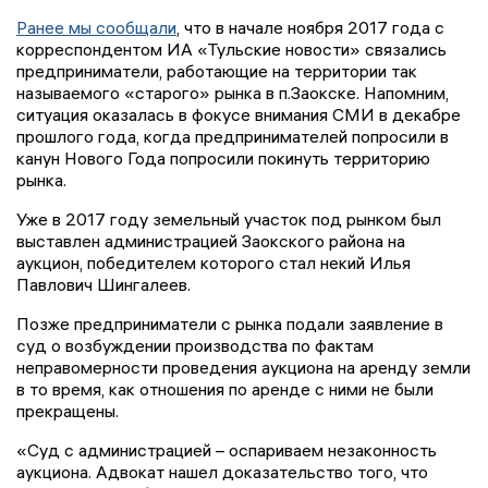
Ранее мы сообщали
, что в начале ноября 2017 года с
корреспондентом ИА «Тульские новости» связались
предприниматели, работающие на территории так
называемого «старого» рынка в п.Заокске. Напомним,
ситуация оказалась в фокусе внимания СМИ в декабре
прошлого года, когда предпринимателей попросили в
канун Нового Года попросили покинуть территорию
рынка.
Уже в 2017 году земельный участок под рынком был
выставлен администрацией Заокского района на
аукцион, победителем которого стал некий Илья
Павлович Шингалеев.
Позже предприниматели с рынка подали заявление в
суд о возбуждении производства по фактам
неправомерности проведения аукциона на аренду земли
в то время, как отношения по аренде с ними не были
прекращены.
«Суд с администрацией – оспариваем незаконность
аукциона. Адвокат нашел доказательство того, что