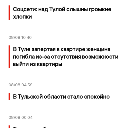
Соцсети: над Тулой слышны громкие
хлопки
08/08
10:40
В Туле запертая в квартире женщина
погибла из-за отсутствия возможности
выйти из квартиры
08/08
04:59
В Тульской области стало спокойно
08/08
00:04