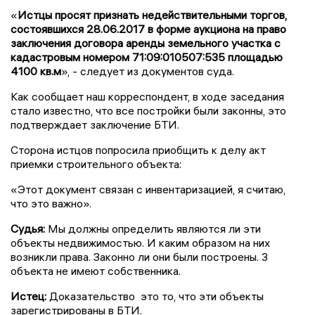
«
Истцы просят признать недействительными торгов,
состоявшихся 28.06.2017 в форме аукциона на право
заключения договора аренды земельного участка с
кадастровым номером 71:09:010507:535 площадью
4100 кв.м
», - следует из документов суда.
Как сообщает наш корреспондент, в ходе заседания
стало известно, что все постройки были законны, это
подтверждает заключение БТИ.
Сторона истцов попросила приобщить к делу акт
приемки строительного объекта:
«Этот документ связан с инвентаризацией, я считаю,
что это важно».
Судья:
Мы должны определить являются ли эти
объекты недвижимостью. И каким образом на них
возникли права. Законно ли они были построены. 3
объекта не имеют собственника.
Истец:
Доказательство это то, что эти объекты
зарегистрированы в БТИ.