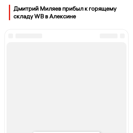
Дмитрий Миляев прибыл к горящему
складу WB в Алексине