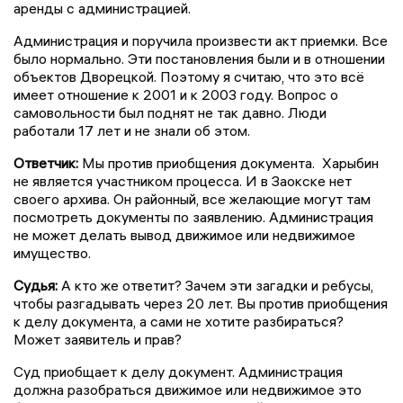
аренды с администрацией.
Администрация и поручила произвести акт приемки. Все
было нормально. Эти постановления были и в отношении
объектов Дворецкой. Поэтому я считаю, что это всё
имеет отношение к 2001 и к 2003 году. Вопрос о
самовольности был поднят не так давно. Люди
работали 17 лет и не знали об этом.
Ответчик:
Мы против приобщения документа. Харыбин
не является участником процесса. И в Заокске нет
своего архива. Он районный, все желающие могут там
посмотреть документы по заявлению. Администрация
не может делать вывод движимое или недвижимое
имущество.
Судья:
А кто же ответит? Зачем эти загадки и ребусы,
чтобы разгадывать через 20 лет. Вы против приобщения
к делу документа, а сами не хотите разбираться?
Может заявитель и прав?
Суд приобщает к делу документ. Администрация
должна разобраться движимое или недвижимое это