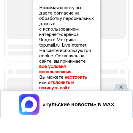
Нажимая кнопку вы
даете согласие на
обработку персональных
данных
с использованием
интернет-сервиса
Яндекс.Метрика,
top.mail.ru, LiveInternet.
На сайте используются
cookie. Оставаясь на
сайте, вы принимаете
все условия
использования.
Вы можете
настроить
или
отклонить и
покинуть сайт
Принять