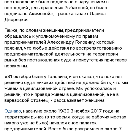
постановление было подписано с нарушением в
последний день правления Рыбаковой, но было
подписано Акимовой», - рассказывает Лариса
Дворецкая.
Также, по словам женщины, предприниматели
обращались к уполномоченному по правам
предпринимателей Александру Головину, который
пояснил, что любые действия по воспрепятствованию
предпринимательской деятельности на территории
рынка без постановления суда и присутствия приставов
незаконны.
«31 октября были у Головина, и он сказал, что пока нет
решения суда, никаких действий не должно быть, что мы
живем в цивилизованной стране. Мы успокоились и
решили, что и правда живем в цивилизованной, а не в
варварской стране», - рассказывает женщина.
Однако
, накануне около 19:30 3 ноября 2017 года на
территории рынка (в то время, когда на рабочих местах
никого уже не было) начался снос палаток
предпринимателей. Всего было разгромлено около 7