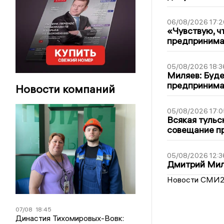
06/08/2026 17:2
«Чувствую, ч
предпринимат
05/08/2026 18:3
Миляев: Буде
предпринима
Новости компаний
05/08/2026 17:0
Всякая тульс
совещание пр
05/08/2026 12:3
Дмитрий Мил
Новости СМИ
07/08
18:45
Династия Тихомировых-Вовк: