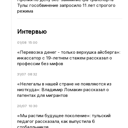
Тулы: гособвинение запросило 11 лет строгого
режима
Интервью
01/08
15:00
«Перевозка денег - только верхушка айсберга»:
инкассатор с 19-летнем стажем рассказал о
профессии без мифов
31/07
08:32
«Нелегалы в нашей стране не появляются из
ниоткуда»: Владимир Ломакин рассказал о
патентах для мигрантов
20/07
10:30
«Мы растим будущее поколение»: тульский
педагог рассказала, как выпустила 6
стобалльников