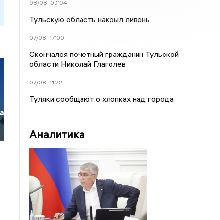
08/08
00:04
Тульскую область накрыл ливень
07/08
17:00
Скончался почётный гражданин Тульской
области Николай Глаголев
07/08
11:22
Туляки сообщают о хлопках над города
ла
Аналитика