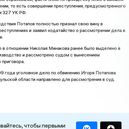
нии, то есть совершении преступления, предусмотренного
и 327 УК РФ.
дствия Потапов полностью признал свою вину в
еступлениях и заявил ходатайство о рассмотрении дела в
е.
о в отношении Николая Минакова ранее было выделено в
изводство и рассмотрено судом с вынесением
 приговора.
09 года уголовное дело по обвинению Игоря Потапова
ульской области направлено для рассмотрения в суд.
вайтесь, чтобы первыми