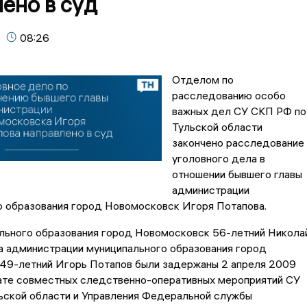
ено в суд
08:26
Отделом по
расследованию особо
важных дел СУ СКП РФ по
Тульской области
закончено расследование
уголовного дела в
отношении бывшего главы
администрации
о образования город Новомосковск Игоря Потапова.
ального образования город Новомосковск 56-летний Никола
а администрации муниципального образования город
49-летний Игорь Потапов были задержаны 2 апреля 2009
тате совместных следственно-оперативных мероприятий СУ
ьской области и Управления Федеральной службы