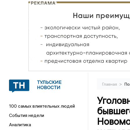
РЕКЛАМА
ТУЛЬСКИЕ
>
Главная
По
НОВОСТИ
Уголов
100 самых влиятельных людей
бывшег
События недели
Новомо
Аналитика