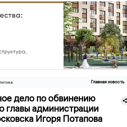
Главная новость
литика
ное дело по обвинению
о главы администрации
сковска Игоря Потапова