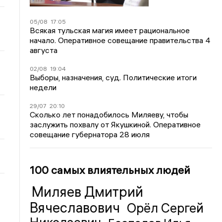
05/08
17:05
Всякая тульская магия имеет рациональное
начало. Оперативное совещание правительства 4
августа
02/08
19:04
Выборы, назначения, суд. Политические итоги
недели
29/07
20:10
Сколько лет понадобилось Миляеву, чтобы
заслужить похвалу от Якушкиной. Оперативное
совещание губернатора 28 июля
100 самых влиятельных людей
Миляев Дмитрий
Вячеславович
Орёл Сергей