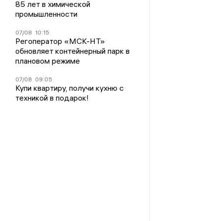
85 лет в химической
промышленности
07/08
10:15
Регоператор «МСК-НТ»
обновляет контейнерный парк в
плановом режиме
07/08
09:05
Купи квартиру, получи кухню с
техникой в подарок!