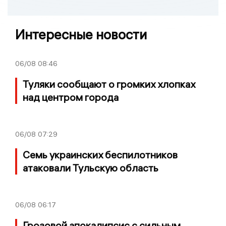
Интересные новости
06/08
08:46
Туляки сообщают о громких хлопках
над центром города
06/08
07:29
Семь украинских беспилотников
атаковали Тульскую область
06/08
06:17
Грозовой апокалипсис с сильным