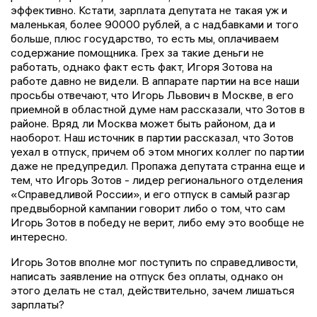
эффективно. Кстати, зарплата депутата не такая уж и
маленькая, более 90000 рублей, а с надбавками и того
больше, плюс государство, то есть мы, оплачиваем
содержание помощника. Грех за такие деньги не
работать, однако факт есть факт, Игоря Зотова на
работе давно не видели. В аппарате партии на все наши
просьбы отвечают, что Игорь Львович в Москве, в его
приемной в областной думе нам рассказали, что Зотов в
районе. Вряд ли Москва может быть районом, да и
наоборот. Наш источник в партии рассказал, что Зотов
уехал в отпуск, причем об этом многих коллег по партии
даже не предупредил. Пропажа депутата странна еще и
тем, что Игорь Зотов - лидер регионального отделения
«Справедливой России», и его отпуск в самый разгар
предвыборной кампании говорит либо о том, что сам
Игорь Зотов в победу не верит, либо ему это вообще не
интересно.
Игорь Зотов вполне мог поступить по справедливости,
написать заявление на отпуск без оплаты, однако он
этого делать не стал, действительно, зачем лишаться
зарплаты?