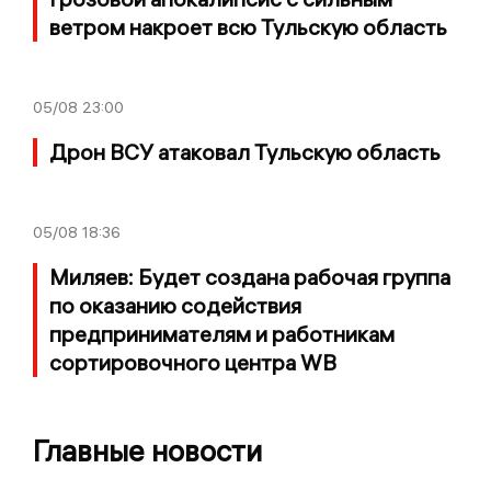
ветром накроет всю Тульскую область
05/08
23:00
Дрон ВСУ атаковал Тульскую область
05/08
18:36
Миляев: Будет создана рабочая группа
по оказанию содействия
предпринимателям и работникам
сортировочного центра WB
Главные новости