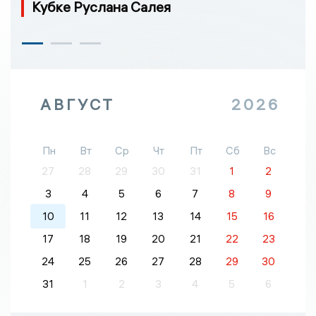
Кубке Руслана Салея
АВГУСТ
2026
Пн
Вт
Ср
Чт
Пт
Сб
Вс
27
28
29
30
31
1
2
3
4
5
6
7
8
9
10
11
12
13
14
15
16
17
18
19
20
21
22
23
24
25
26
27
28
29
30
31
1
2
3
4
5
6