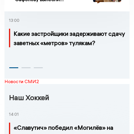
приговор по делу о
взятке
13:00
Какие застройщики задерживают сдачу
заветных «метров» тулякам?
Новости СМИ2
Наш Хоккей
14:01
«Славутич» победил «Могилёв» на