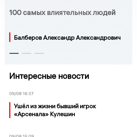
100 самых влиятельных людей
Балберов Александр Александрович
Интересные новости
09/08
16:37
Ушёл из жизни бывший игрок
«Арсенала» Кулешин
09/08
15:09