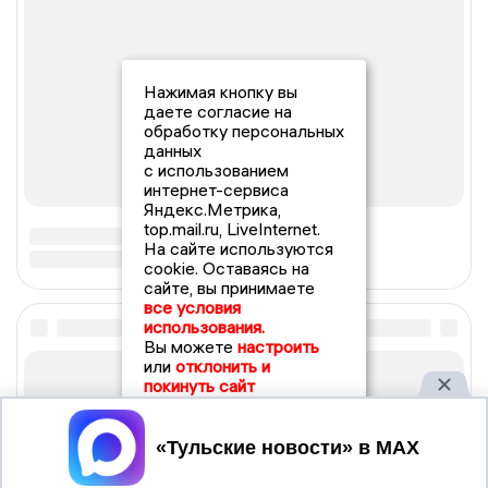
Нажимая кнопку вы
даете согласие на
обработку персональных
данных
с использованием
интернет-сервиса
Яндекс.Метрика,
top.mail.ru, LiveInternet.
На сайте используются
cookie. Оставаясь на
сайте, вы принимаете
все условия
использования.
Вы можете
настроить
или
отклонить и
покинуть сайт
Принять