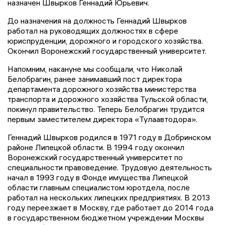
назначен Швырков Геннадий Юрьевич.
До назначения на должность Геннадий Швырков
работал на руководящих должностях в сфере
юриспруденции, дорожного и городского хозяйства.
Окончил Воронежский государственный университет.
Напомним, накануне мы сообщали, что Николай
Белобрагин, ранее занимавший пост директора
департамента дорожного хозяйства министерства
транспорта и дорожного хозяйства Тульской области,
покинул правительство. Теперь Белобрагин трудится
первым заместителем директора «Тулаавтодора».
Геннадий Швырков родился в 1971 году в Добринском
районе Липецкой области. В 1994 году окончил
Воронежский государственный университет по
специальности правоведение. Трудовую деятельность
начал в 1993 году в Фонде имущества Липецкой
области главным специалистом юротдела, после
работал на нескольких липецких предприятиях. В 2013
году переезжает в Москву, где работает до 2014 года
в государственном бюджетном учреждении Москвы