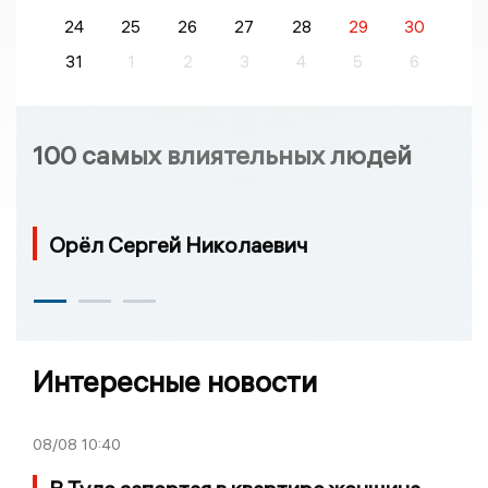
24
25
26
27
28
29
30
31
1
2
3
4
5
6
100 самых влиятельных людей
Орёл Сергей Николаевич
Интересные новости
08/08
10:40