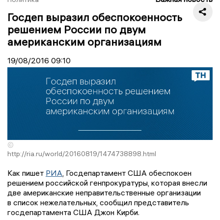
Госдеп выразил обеспокоенность
решением России по двум
американским организациям
19/08/2016
09:10
©
http://ria.ru/world/20160819/1474738898.html
Как пишет
РИА
, Госдепартамент США обеспокоен
решением российской генпрокуратуры, которая внесли
две американские неправительственные организации
в список нежелательных, сообщил представитель
госдепартамента США Джон Кирби.