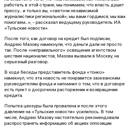
работать в этой стране, мы понимаем, что власть душит
прессу... и только вы, «светочи независимой
журналистики региональной», мы вами гордимся, мы вам
помогаем...», - рассказал ведущему руководитель ИА
«Тульские новости».
После того, как договор на кредит был подписан,
Андрею Мазову намекнули, что деньги дали не просто
так. После «неправильного» освещения агентством
шествия националистов, Мазова вызвали в Москву, на
серьезный разговор.
В ходе беседы представитель фонда «тонко»
намекнул, что эта новость не понравится заокеанским
руководителям фонда и напомнил о том, что в договоре
есть пункт о досрочном расторжении и возвращении
кредита.
Попытка цензуры была провалена и после этого
давление на «Тульские новости» усилилось. В том
числе, Андрею Мазову настоятельно рекомендовали
распространять информацию об акциях оппозиции.