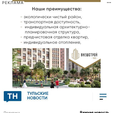
РЕКЛАМА
ТУЛЬСКИЕ
НОВОСТИ
Важная новость
Политика