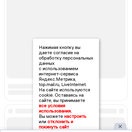
Нажимая кнопку вы
даете согласие на
обработку персональных
данных
с использованием
интернет-сервиса
Яндекс.Метрика,
top.mail.ru, LiveInternet.
На сайте используются
cookie. Оставаясь на
сайте, вы принимаете
все условия
использования.
Вы можете
настроить
или
отклонить и
покинуть сайт