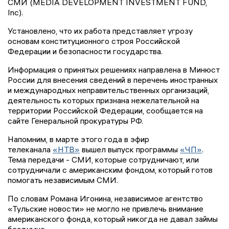
СМИ (MEDIA DEVELOPMENT INVESTMENT FUND,
Inc).
Установлено, что их работа представляет угрозу
основам конституционного строя Российской
Федерации и безопасности государства.
Информация о принятых решениях направлена в Минюст
России для внесения сведений в перечень иностранных
и международных неправительственных организаций,
деятельность которых признана нежелательной на
территории Российской Федерации, сообщается на
сайте Генеральной прокуратуры РФ.
Напомним, в марте этого года в эфир
телеканала
«НТВ»
вышел выпуск программы
«ЧП»
.
Тема передачи - СМИ, которые сотрудничают, или
сотрудничали с американским фондом, который готов
помогать независимым СМИ.
По словам Романа Игонина, независимое агентство
«Тульские новости» не могло не привлечь внимание
американского фонда, который никогда не давал займы