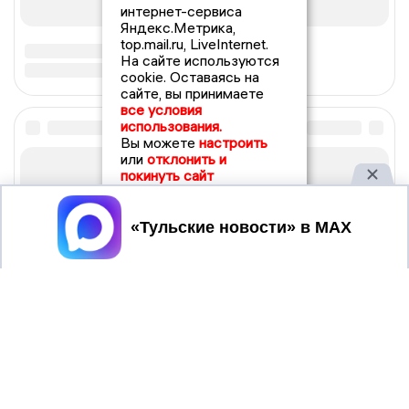
интернет-сервиса
Яндекс.Метрика,
top.mail.ru, LiveInternet.
На сайте используются
cookie. Оставаясь на
сайте, вы принимаете
все условия
использования.
Вы можете
настроить
или
отклонить и
покинуть сайт
Принять