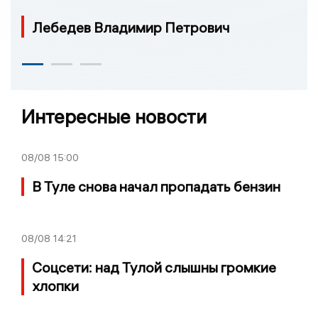
Лебедев Владимир Петрович
Интересные новости
08/08
15:00
В Туле снова начал пропадать бензин
08/08
14:21
Соцсети: над Тулой слышны громкие
хлопки