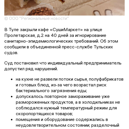
© ООО "Региональные новости"
В Туле закрыли кафе «СушиМаркет» на улице
Пролетарская, д.2 на 40 дней за игнорирование
санитарно-эпидемиологических требований. Об этом
сообщили в объединенной пресс-службе Тульских
судов.
Суд постановил что индивидуальный предприниматель
допустил ряд нарушений.
на кухне не развели потоки сырья, полуфабрикатов
и готовых блюд, из‑за чего возрастал риск
бактериального загрязнения еды;
допускалось повторное замораживание уже
размороженных продуктов, а в холодильниках не
соблюдался нужный температурный режим для
скоропортящихся товаров;
помещения и оборудование содержались в
неудовлетворительном состоянии; разделочный