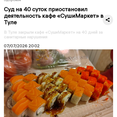
Суд на 40 суток приостановил
деятельность кафе «СушиМаркет» в
Туле
В Туле закрыли кафе «СушиМаркет» на 40 дней за
санитарные нарушения
07/07/2026
20:02