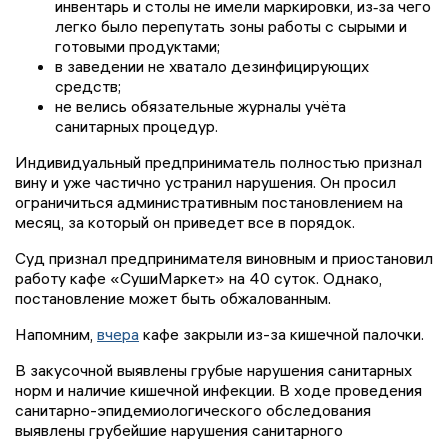
инвентарь и столы не имели маркировки, из‑за чего
легко было перепутать зоны работы с сырыми и
готовыми продуктами;
в заведении не хватало дезинфицирующих
средств;
не велись обязательные журналы учёта
санитарных процедур.
Индивидуальный предприниматель полностью признал
вину и уже частично устранил нарушения. Он просил
ограничиться административным постановлением на
месяц, за который он приведет все в порядок.
Суд признал предпринимателя виновным и приостановил
работу кафе «СушиМаркет» на 40 суток. Однако,
постановление может быть обжалованным.
Напомним,
вчера
кафе закрыли из-за кишечной палочки.
В закусочной выявлены грубые нарушения санитарных
норм и наличие кишечной инфекции. В ходе проведения
санитарно-эпидемиологического обследования
выявлены грубейшие нарушения санитарного