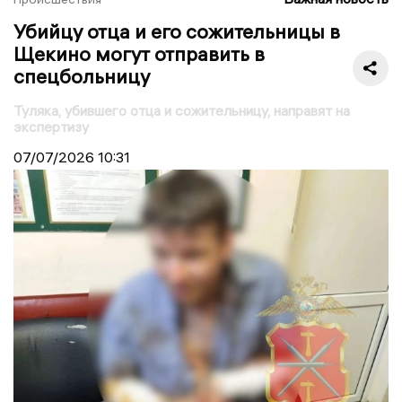
Убийцу отца и его сожительницы в
Щекино могут отправить в
спецбольницу
Туляка, убившего отца и сожительницу, направят на
экспертизу
07/07/2026
10:31