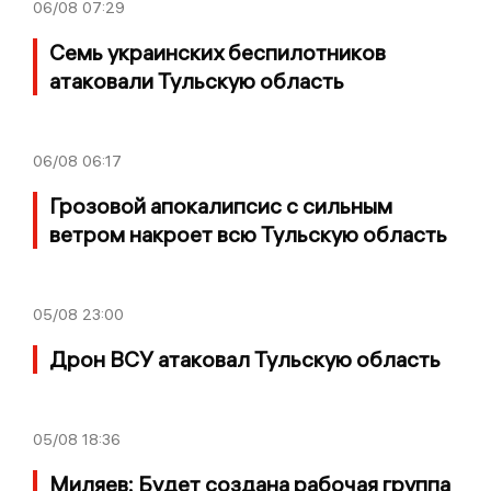
06/08
07:29
Семь украинских беспилотников
атаковали Тульскую область
06/08
06:17
Грозовой апокалипсис с сильным
ветром накроет всю Тульскую область
05/08
23:00
Дрон ВСУ атаковал Тульскую область
05/08
18:36
Миляев: Будет создана рабочая группа