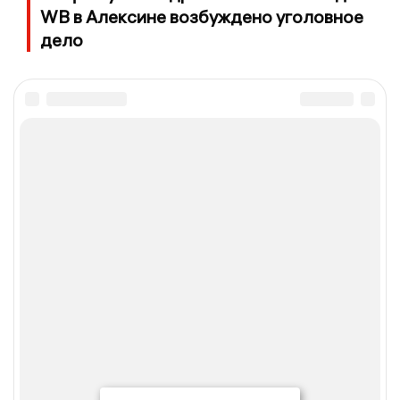
WB в Алексине возбуждено уголовное
дело