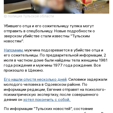
© полиция Тульской области
Убившего отца и его сожительницу туляка могут
отправить в спецбольницу. Новые подробности о
зверском убийстве стали известны "Тульским
новостям".
Напомним
, мужчина подозревается в убийстве отца и
его сожительницы. По предварительной информации, 2
июля в частном доме были найдены тела женщины 1981
года рождения и мужчины 1977 года рождения. Все
произошло в Щекино.
Его нашли спустя несколько дней
. Силовики задержали
молодого человека в Одоевском районе. По
информации редакции, Евгения отправят на психолого-
психиатрическую экспертизу, после совершенного
деяния он
хотел покончить с собой.
По информации "Тульских новостей", состояние