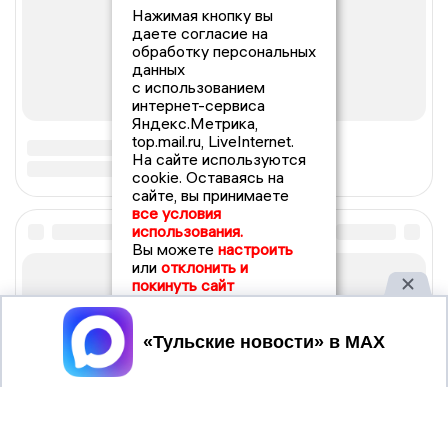
Нажимая кнопку вы
даете согласие на
обработку персональных
данных
с использованием
интернет-сервиса
Яндекс.Метрика,
top.mail.ru, LiveInternet.
На сайте используются
cookie. Оставаясь на
сайте, вы принимаете
все условия
использования.
Вы можете
настроить
или
отклонить и
покинуть сайт
Принять