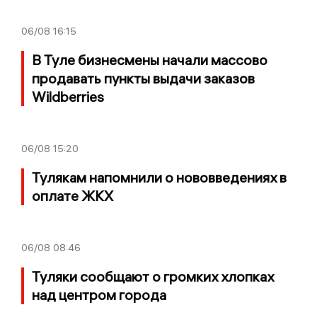
06/08
16:15
В Туле бизнесмены начали массово
продавать пункты выдачи заказов
Wildberries
06/08
15:20
Тулякам напомнили о нововведениях в
оплате ЖКХ
06/08
08:46
Туляки сообщают о громких хлопках
над центром города