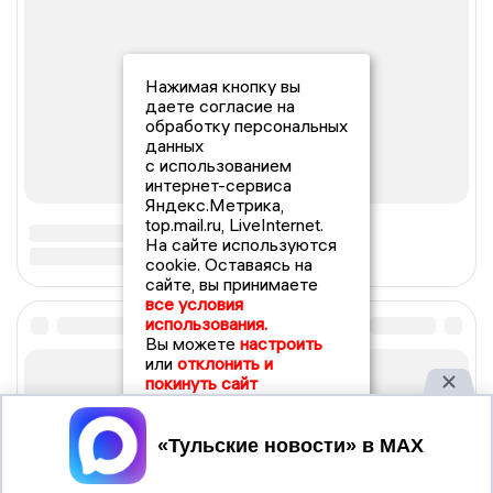
Нажимая кнопку вы
даете согласие на
обработку персональных
данных
с использованием
интернет-сервиса
Яндекс.Метрика,
top.mail.ru, LiveInternet.
На сайте используются
cookie. Оставаясь на
сайте, вы принимаете
все условия
использования.
Вы можете
настроить
или
отклонить и
покинуть сайт
Принять