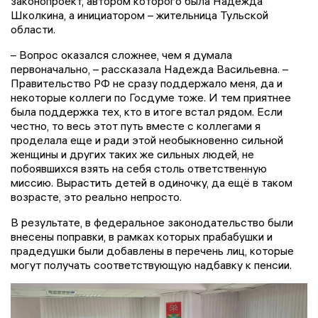
законопроект, автором которого была Надежда
Школкина, а инициатором – жительница Тульской
области.
– Вопрос оказался сложнее, чем я думала
первоначально, – рассказала Надежда Васильевна. –
Правительство РФ не сразу поддержало меня, да и
некоторые коллеги по Госдуме тоже. И тем приятнее
была поддержка тех, кто в итоге встал рядом. Если
честно, то весь этот путь вместе с коллегами я
проделала еще и ради этой необыкновенно сильной
женщины и других таких же сильных людей, не
побоявшихся взять на себя столь ответственную
миссию. Вырастить детей в одиночку, да ещё в таком
возрасте, это реально непросто.
В результате, в федеральное законодательство были
внесены поправки, в рамках которых прабабушки и
прадедушки были добавлены в перечень лиц, которые
могут получать соответствующую надбавку к пенсии.