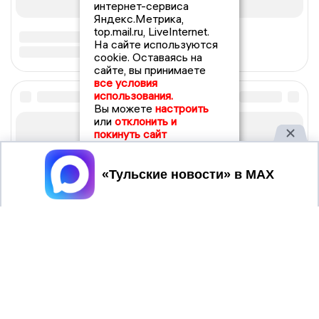
интернет-сервиса
Яндекс.Метрика,
top.mail.ru, LiveInternet.
На сайте используются
cookie. Оставаясь на
сайте, вы принимаете
все условия
использования.
Вы можете
настроить
или
отклонить и
покинуть сайт
Принять