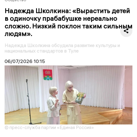
Надежда Школкина: «Вырастить детей
в одиночку прабабушке нереально
сложно. Низкий поклон таким сильным
людям».
Надежда Школкина обсудила развитие культуры и
национальных стандартов в Туле
06/07/2026
10:15
© пресс-служба партии «Единая Россия»