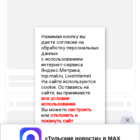
Нажимая кнопку вы
даете согласие на
обработку персональных
данных
с использованием
интернет-сервиса
Яндекс.Метрика,
top.mail.ru, LiveInternet.
На сайте используются
cookie. Оставаясь на
сайте, вы принимаете
все условия
использования.
Вы можете
настроить
или
отклонить и
покинуть сайт
Принять