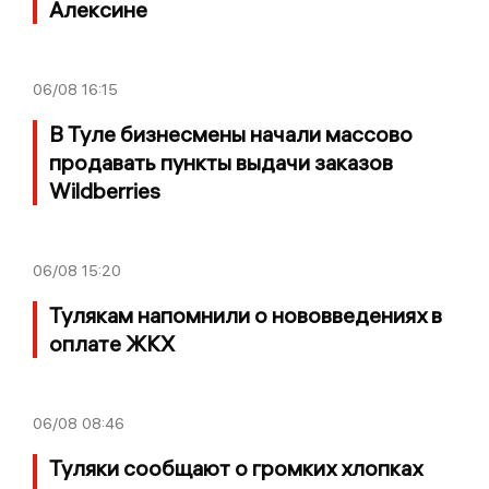
Алексине
06/08
16:15
В Туле бизнесмены начали массово
продавать пункты выдачи заказов
Wildberries
06/08
15:20
Тулякам напомнили о нововведениях в
оплате ЖКХ
06/08
08:46
Туляки сообщают о громких хлопках