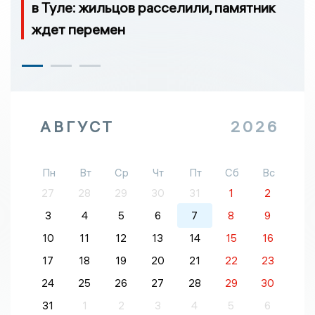
в Туле: жильцов расселили, памятник
ждет перемен
АВГУСТ
2026
Пн
Вт
Ср
Чт
Пт
Сб
Вс
27
28
29
30
31
1
2
3
4
5
6
7
8
9
10
11
12
13
14
15
16
17
18
19
20
21
22
23
24
25
26
27
28
29
30
31
1
2
3
4
5
6