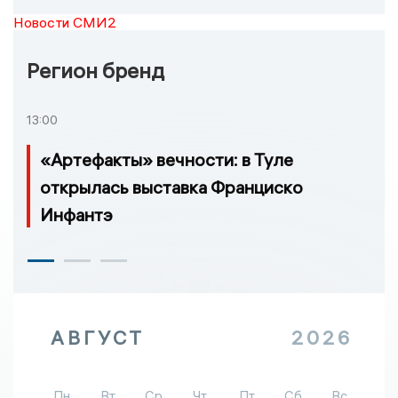
Новости СМИ2
Регион бренд
13:00
«Артефакты» вечности: в Туле
открылась выставка Франциско
Инфантэ
АВГУСТ
2026
Пн
Вт
Ср
Чт
Пт
Сб
Вс