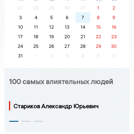
27
28
29
30
31
1
2
3
4
5
6
7
8
9
10
11
12
13
14
15
16
17
18
19
20
21
22
23
24
25
26
27
28
29
30
31
1
2
3
4
5
6
100 самых влиятельных людей
Стариков Александр Юрьевич