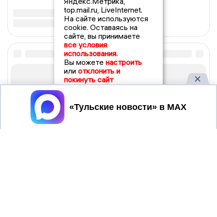
Яндекс.Метрика,
top.mail.ru, LiveInternet.
На сайте используются
cookie. Оставаясь на
сайте, вы принимаете
все условия
использования.
Вы можете
настроить
или
отклонить и
покинуть сайт
Принять