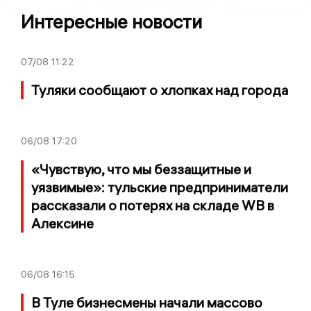
Интересные новости
07/08
11:22
Туляки сообщают о хлопках над города
06/08
17:20
«Чувствую, что мы беззащитные и
уязвимые»: тульские предприниматели
рассказали о потерях на складе WB в
Алексине
06/08
16:15
В Туле бизнесмены начали массово