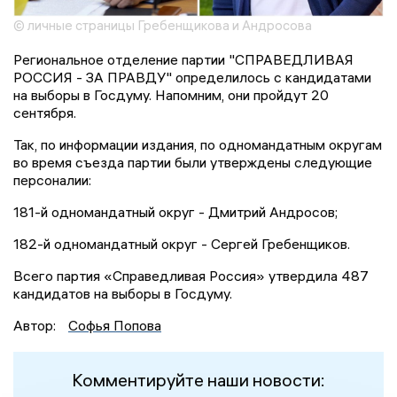
© личные страницы Гребенщикова и Андросова
Региональное отделение партии "СПРАВЕДЛИВАЯ
РОССИЯ - ЗА ПРАВДУ" определилось с кандидатами
на выборы в Госдуму. Напомним, они пройдут 20
сентября.
Так, по информации издания, по одномандатным округам
во время съезда партии были утверждены следующие
персоналии:
181-й одномандатный округ - Дмитрий Андросов;
182-й одномандатный округ - Сергей Гребенщиков.
Всего партия «Справедливая Россия» утвердила 487
кандидатов на выборы в Госдуму.
Автор:
Софья Попова
Комментируйте наши новости: