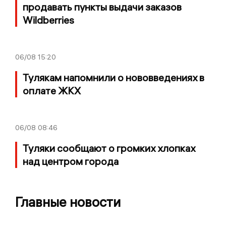
продавать пункты выдачи заказов
Wildberries
06/08
15:20
Тулякам напомнили о нововведениях в
оплате ЖКХ
06/08
08:46
Туляки сообщают о громких хлопках
над центром города
Главные новости