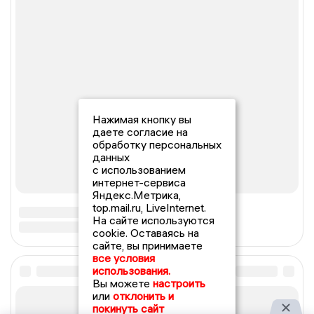
Нажимая кнопку вы
даете согласие на
обработку персональных
данных
с использованием
интернет-сервиса
Яндекс.Метрика,
top.mail.ru, LiveInternet.
На сайте используются
cookie. Оставаясь на
сайте, вы принимаете
все условия
использования.
Вы можете
настроить
или
отклонить и
покинуть сайт