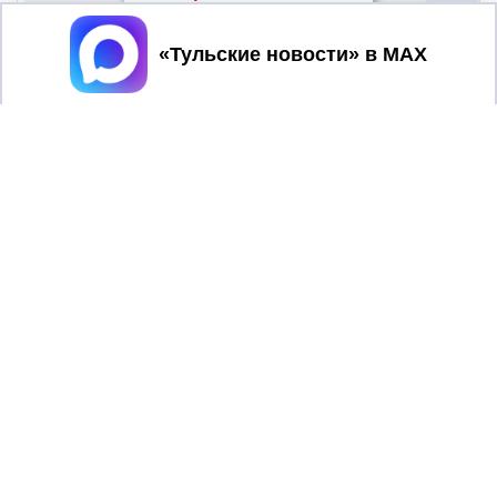
Принять