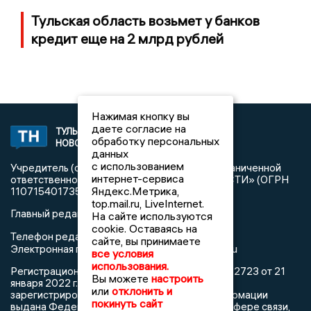
Тульская область возьмет у банков
кредит еще на 2 млрд рублей
Нажимая кнопку вы
даете согласие на
ТУЛЬСКИЕ
2008 © NEWSTULA.RU | СИ
обработку персональных
НОВОСТИ
«Тульские новости»
данных
с использованием
Учредитель (соучредители): Общество с ограниченной
интернет-сервиса
ответственностью «РЕГИОНАЛЬНЫЕ НОВОСТИ» (ОГРН
Яндекс.Метрика,
1107154017354)
top.mail.ru, LiveInternet.
Главный редактор: Попова С.А.
На сайте используются
cookie. Оставаясь на
8 (4872) 710-803
Телефон редакции:
сайте, вы принимаете
info@newstula.ru
Электронная почта редакции:
все условия
использования.
Регистрационный номер: серия Эл № ФС77-82723 от 21
Вы можете
настроить
января 2022 г. согласно выписке из реестра
или
отклонить и
зарегистрированных средств массовой информации
покинуть сайт
выдана Федеральной службой по надзору в сфере связи,