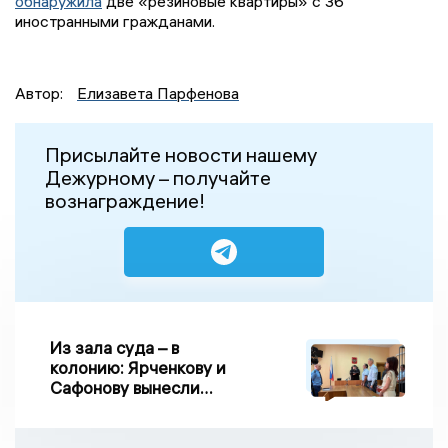
обнаружила
две «резиновые квартиры» с 36
иностранными гражданами.
Автор:
Елизавета Парфенова
Присылайте новости нашему
Дежурному – получайте
вознаграждение!
Из зала суда – в
колонию: Ярченкову и
Сафонову вынесли
приговор по делу о
взятке