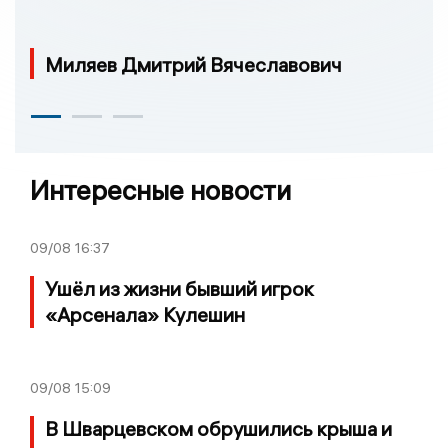
Миляев Дмитрий Вячеславович
Интересные новости
09/08
16:37
Ушёл из жизни бывший игрок
«Арсенала» Кулешин
09/08
15:09
В Шварцевском обрушились крыша и