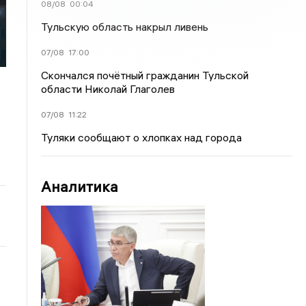
08/08
00:04
Тульскую область накрыл ливень
07/08
17:00
Скончался почётный гражданин Тульской
области Николай Глаголев
07/08
11:22
Туляки сообщают о хлопках над города
Аналитика