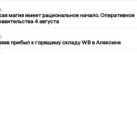
5
кая магия имеет рациональное начало. Оперативное
авительства 4 августа
6
яев прибыл к горящему складу WB в Алексине
2