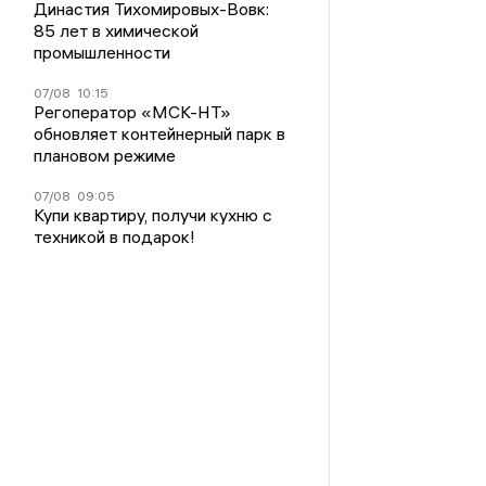
Династия Тихомировых-Вовк:
85 лет в химической
промышленности
07/08
10:15
Регоператор «МСК-НТ»
обновляет контейнерный парк в
плановом режиме
07/08
09:05
Купи квартиру, получи кухню с
техникой в подарок!