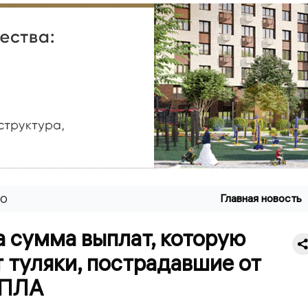
Главная новость
ВО
 сумма выплат, которую
 туляки, пострадавшие от
БПЛА