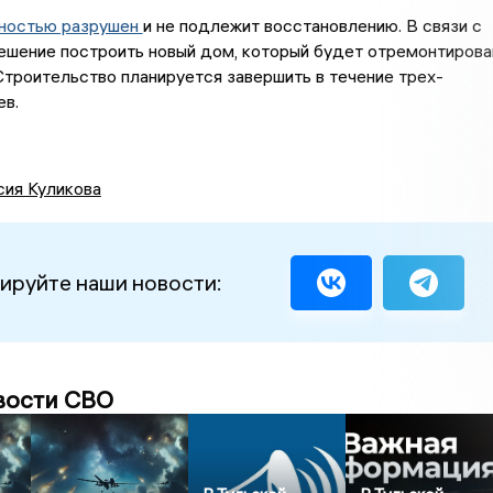
ностью разрушен
и не подлежит восстановлению. В связи с
ешение построить новый дом, который будет отремонтирова
Строительство планируется завершить в течение трех-
ев.
сия Куликова
ируйте наши новости:
вости СВО