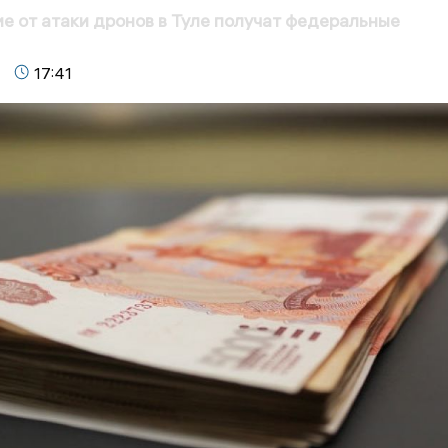
 от атаки дронов в Туле получат федеральные
17:41