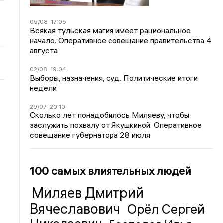
05/08
17:05
Всякая тульская магия имеет рациональное
начало. Оперативное совещание правительства 4
августа
02/08
19:04
Выборы, назначения, суд. Политические итоги
недели
29/07
20:10
Сколько лет понадобилось Миляеву, чтобы
заслужить похвалу от Якушкиной. Оперативное
совещание губернатора 28 июля
100 самых влиятельных людей
Миляев Дмитрий
Вячеславович
Орёл Сергей