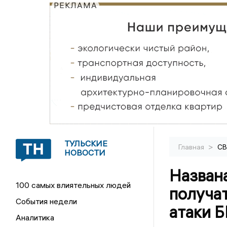
РЕКЛАМА
ТУЛЬСКИЕ
>
Главная
С
НОВОСТИ
Названа
100 самых влиятельных людей
получат
События недели
атаки 
Аналитика