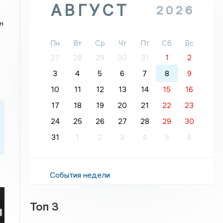
АВГУСТ
2026
н
Пн
Вт
Ср
Чт
Пт
Сб
Вс
27
28
29
30
31
1
2
3
4
5
6
7
8
9
10
11
12
13
14
15
16
17
18
19
20
21
22
23
24
25
26
27
28
29
30
31
1
2
3
4
5
6
События недели
Топ 3