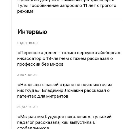
Тулы: гособвинение запросило 11 лет строгого
режима
Интервью
01/08
15:00
«Перевозка денег - только верхушка айсберга»:
инкассатор с 19-летнем стажем рассказал о
профессии без мифов
31/07
08:32
«Нелегалы в нашей стране не появляются из
ниоткуда»: Владимир Ломакин рассказал о
патентах для мигрантов
20/07
10:30
«Мы растим будущее поколение»: тульский
педагог рассказала, как выпустила 6
стобалльников