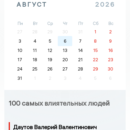
АВГУСТ
2026
Пн
Вт
Ср
Чт
Пт
Сб
Вс
27
28
29
30
31
1
2
3
4
5
6
7
8
9
10
11
12
13
14
15
16
17
18
19
20
21
22
23
24
25
26
27
28
29
30
31
1
2
3
4
5
6
100 самых влиятельных людей
Даутов Валерий Валентинович