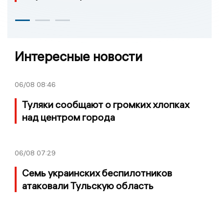
Интересные новости
06/08
08:46
Туляки сообщают о громких хлопках
над центром города
06/08
07:29
Семь украинских беспилотников
атаковали Тульскую область