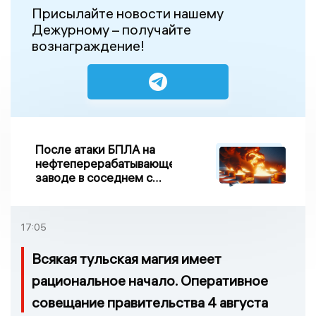
Присылайте новости нашему
Дежурному – получайте
вознаграждение!
После атаки БПЛА на
нефтеперерабатывающем
заводе в соседнем с
Ивановской областью
регионе произошло
возгорание
17:05
Всякая тульская магия имеет
рациональное начало. Оперативное
совещание правительства 4 августа