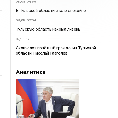
08/08
04:59
В Тульской области стало спокойно
08/08
00:04
Тульскую область накрыл ливень
07/08
17:00
Скончался почётный гражданин Тульской
области Николай Глаголев
Аналитика