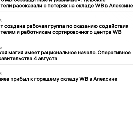
ели рассказали о потерях на складе WB в Алексине
6
т создана рабочая группа по оказанию содействия
телям и работникам сортировочного центра WB
5
кая магия имеет рациональное начало. Оперативное
авительства 4 августа
6
яев прибыл к горящему складу WB в Алексине
2