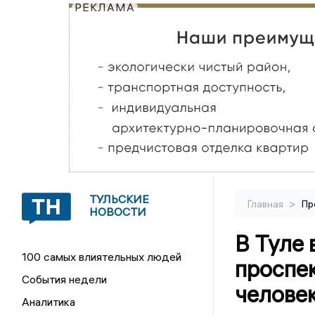
РЕКЛАМА
ТУЛЬСКИЕ
>
Главная
Пр
НОВОСТИ
В Туле 
100 самых влиятельных людей
проспек
События недели
челове
Аналитика