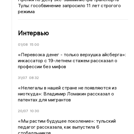
Тулы: гособвинение запросило 11 лет строгого
режима
Интервью
01/08
15:00
«Перевозка денег - только верхушка айсберга»:
инкассатор с 19-летнем стажем рассказал о
профессии без мифов
31/07
08:32
«Нелегалы в нашей стране не появляются из
ниоткуда»: Владимир Ломакин рассказал о
патентах для мигрантов
20/07
10:30
«Мы растим будущее поколение»: тульский
педагог рассказала, как выпустила 6
стобалльников