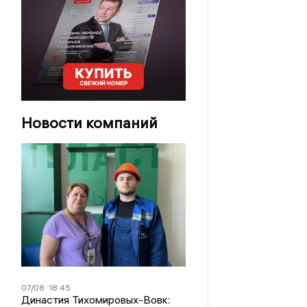
Новости компаний
07/08
18:45
Династия Тихомировых-Вовк: