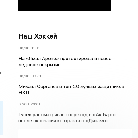
Наш Хоккей
08/08
11:01
На «Ямал Арене» протестировали новое
ледовое покрытие
б
08/08
09:31
Михаил Сергачёв в топ-20 лучших защитников
НХЛ
07/08
23:01
Гусев рассматривает переход в «Ак Барс»
после окончания контракта с «Динамо»