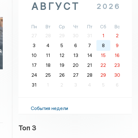
АВГУСТ
2026
Пн
Вт
Ср
Чт
Пт
Сб
Вс
27
28
29
30
31
1
2
3
4
5
6
7
8
9
й
10
11
12
13
14
15
16
17
18
19
20
21
22
23
24
25
26
27
28
29
30
31
1
2
3
4
5
6
События недели
Топ 3