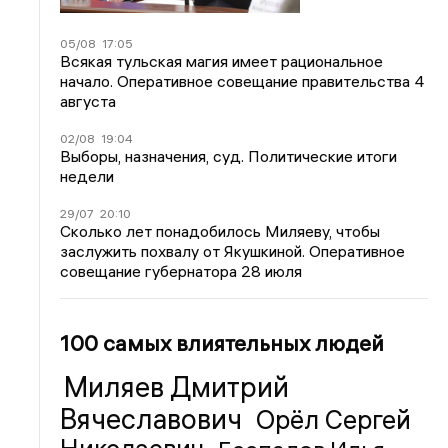
05/08
17:05
Всякая тульская магия имеет рациональное
начало. Оперативное совещание правительства 4
августа
02/08
19:04
Выборы, назначения, суд. Политические итоги
недели
29/07
20:10
Сколько лет понадобилось Миляеву, чтобы
заслужить похвалу от Якушкиной. Оперативное
совещание губернатора 28 июля
100 самых влиятельных людей
Миляев Дмитрий
Вячеславович
Орёл Сергей