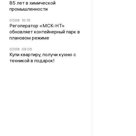
85 лет в химической
промышленности
07/08
10:15
Регоператор «МСК-НТ»
обновляет контейнерный парк в
плановом режиме
07/08
09:05
Купи квартиру, получи кухню с
техникой в подарок!