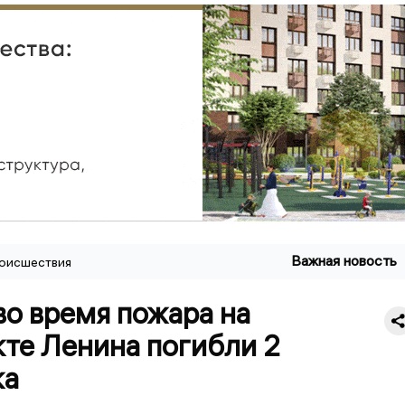
Важная новость
оисшествия
во время пожара на
те Ленина погибли 2
ка