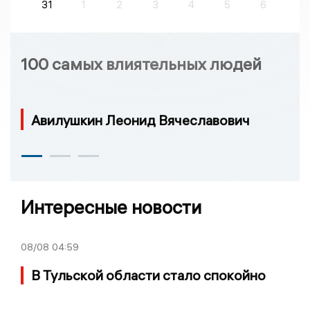
31
1
2
3
4
5
6
100 самых влиятельных людей
Авилушкин Леонид Вячеславович
Интересные новости
08/08
04:59
В Тульской области стало спокойно