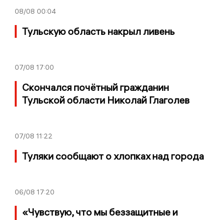
08/08
00:04
Тульскую область накрыл ливень
07/08
17:00
Скончался почётный гражданин
Тульской области Николай Глаголев
07/08
11:22
Туляки сообщают о хлопках над города
06/08
17:20
«Чувствую, что мы беззащитные и