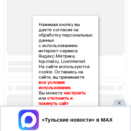
Нажимая кнопку вы
даете согласие на
обработку персональных
данных
с использованием
интернет-сервиса
Яндекс.Метрика,
top.mail.ru, LiveInternet.
На сайте используются
cookie. Оставаясь на
сайте, вы принимаете
все условия
использования.
Вы можете
настроить
или
отклонить и
покинуть сайт
Принять