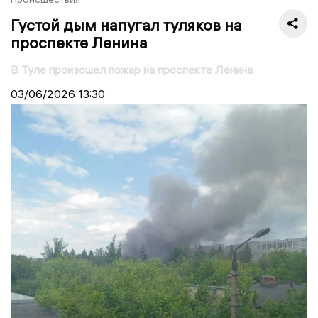
Густой дым напугал туляков на
проспекте Ленина
В Туле произошел пожар на проспекте Ленина
03/06/2026
13:30