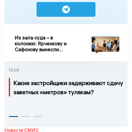
Из зала суда – в
колонию: Ярченкову и
Сафонову вынесли
приговор по делу о
взятке
13:00
Какие застройщики задерживают сдачу
заветных «метров» тулякам?
Новости СМИ2