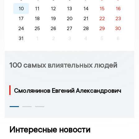
10
11
12
13
14
15
16
17
18
19
20
21
22
23
24
25
26
27
28
29
30
31
1
2
3
4
5
6
100 самых влиятельных людей
Смолянинов Евгений Александрович
Интересные новости