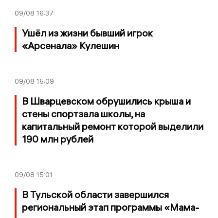
09/08
16:37
Ушёл из жизни бывший игрок
«Арсенала» Кулешин
09/08
15:09
В Шварцевском обрушились крыша и
стены спортзала школы, на
капитальный ремонт которой выделили
190 млн рублей
09/08
15:01
В Тульской области завершился
региональный этап программы «Мама-