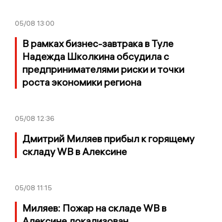
05/08
13:00
В рамках бизнес-завтрака в Туле
Надежда Школкина обсудила с
предпринимателями риски и точки
роста экономики региона
05/08
12:36
Дмитрий Миляев прибыл к горящему
складу WB в Алексине
05/08
11:15
Миляев: Пожар на складе WB в
Алексине локализован