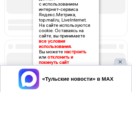
с использованием
интернет-сервиса
Яндекс.Метрика,
top.mail.ru, LiveInternet.
На сайте используются
cookie. Оставаясь на
сайте, вы принимаете
все условия
использования.
Вы можете
настроить
или
отклонить и
покинуть сайт
Принять