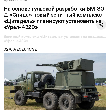
На основе тульской разработки БМ-30-
Д «Спица» новый зенитный комплекс
«Цитадель» планируют установить на
«Урал-4320»
Зенитный комплекс «Цитадель» установят на вездеход
«Урал-4320»
02/06/2026
15:32