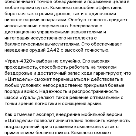
обеспечивает точное обнаружение и поражение целей в
любое время суток. Комплекс способен эффективно
бороться как с роями дронов, так и с одиночными
низколетящими аппаратами. Особую точность придает
использование современных боеприпасов с
дистанционно управляемыми взрывателями и
интеграция искусственного интеллекта с
баллистическими вычислителями. Это обеспечивает
наведение орудий 2А42 с высокой точностью.
«Урал-4320» выбран не случайно. Его высокая
проходимость, способность работать на тяжелом
бездорожье и достаточный запас хода гарантируют, что
«Цитадель» сможет перемещаться и действовать в
любых условиях, непосредственно прикрывая боевые
порядки войск. Надежность и распространенность
шасси «Урал» делают такое решение оптимальным с
точки зрения логистики и оснащения армии.
Как отмечает эксперт, внедрение мобильной версии
«Цитадели» позволит значительно повысить живучесть
подразделений при отражении комплексных атак с
применением беспилотников. Комплекс сможет