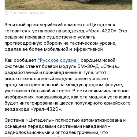
© Русское оружие
Зенитный артиллерийский комплекс «Цитадель»
готовится к установке на вездеход «Урал-4320». Это
решение призвано существенно усилить
противодронную оборону на тактическом уровне,
сделав её более мобильной и эффективной.
Как сообщает
"Русское оружие"
, сердцем новой
системы станет боевой модуль БМ-30-Д «Спица»,
разработанный и произведенный в Туле. Этот
высокотехнологичный модуль, ранее успешно
продемонстрированный на международном форуме,
уже вызвал большой интерес. В сети появились первые
изображения, показывающие, как эта мощная установка
будет интегрирована на шасси популярного армейского
вездехода «Урал-4320».
Система «Цитадель» полностью автоматизирована и
оснащена передовыми системами наведения –
радиолокационными и оптоэлектронными, что