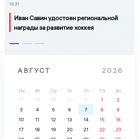
16:31
Иван Савин удостоен региональной
награды за развитие хоккея
АВГУСТ
2026
Пн
Вт
Ср
Чт
Пт
Сб
Вс
27
28
29
30
31
1
2
3
4
5
6
7
8
9
10
11
12
13
14
15
16
17
18
19
20
21
22
23