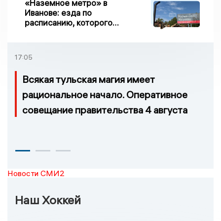
«Наземное метро» в
Иванове: езда по
расписанию, которого
нет, и станции, до
которых нельзя доехать
17:05
Всякая тульская магия имеет
рациональное начало. Оперативное
совещание правительства 4 августа
Новости СМИ2
Наш Хоккей