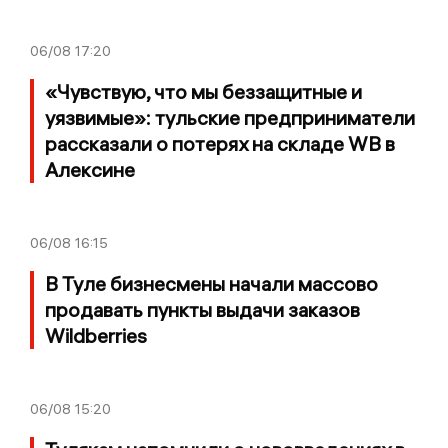
06/08
17:20
«Чувствую, что мы беззащитные и
уязвимые»: тульские предприниматели
рассказали о потерях на складе WB в
Алексине
06/08
16:15
В Туле бизнесмены начали массово
продавать пункты выдачи заказов
Wildberries
06/08
15:20