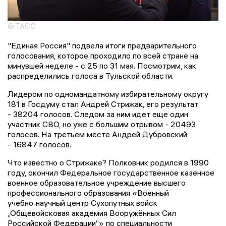
© ТАСС
"Единая Россия" подвела итоги предварительного
голосования, которое проходило по всей стране на
минувшей неделе - с 25 по 31 мая. Посмотрим, как
распределились голоса в Тульской области.
Лидером по одномандатному избирательному округу
181 в Госдуму стал Андрей Стрижак, его результат
- 38204 голосов. Следом за ним идет еще один
участник СВО, но уже с большим отрывом - 20493
голосов. На третьем месте Андрей Дубровский
- 16847 голосов.
Что известно о Стрижаке? Полковник родился в 1990
году, окончил Федеральное государственное казённое
военное образовательное учреждение высшего
профессионального образования «Военный
учебно‑научный центр Сухопутных войск
„Общевойсковая академия Вооружённых Сил
Российской Федерации“» по специальности