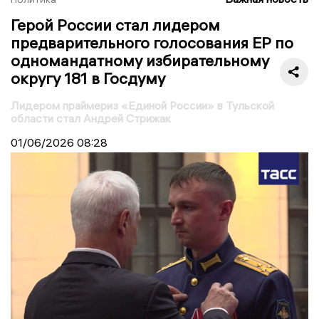
Герой России стал лидером
предварительного голосования ЕР по
одномандатному избирательному
округу 181 в Госдуму
Лидером праймериз «Единой России» в Тульской
области стал Андрей Стрижак
01/06/2026
08:28